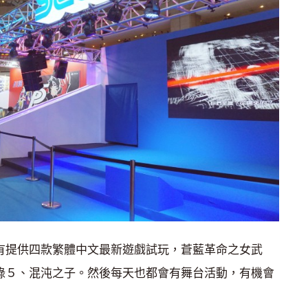
場有提供四款繁體中文最新遊戲試玩，蒼藍革命之女武
異聞錄５、混沌之子。然後每天也都會有舞台活動，有機會