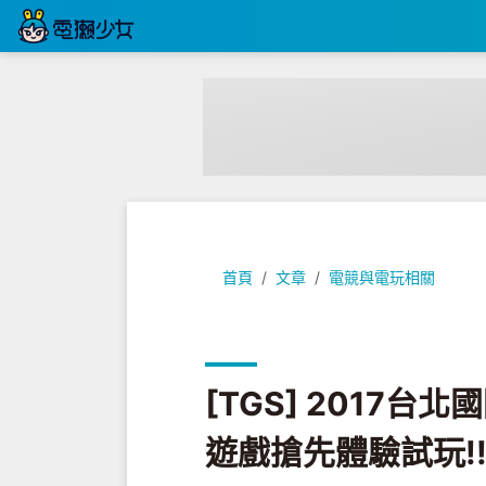
[TGS] 2017台北國際電玩展，S
首頁
文章
電競與電玩相關
[TGS] 2017
遊戲搶先體驗試玩!