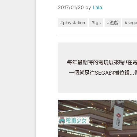
2017/01/20
by
Lala
#playstation
#tgs
#遊戲
#seg
每年最期待的電玩展來啦!!在
一個就是往SEGA的攤位鑽..