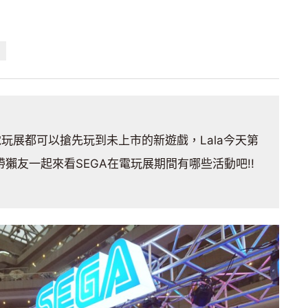
a
電玩展都可以搶先玩到未上市的新遊戲，Lala今天第
.帶獺友一起來看SEGA在電玩展期間有哪些活動吧!!