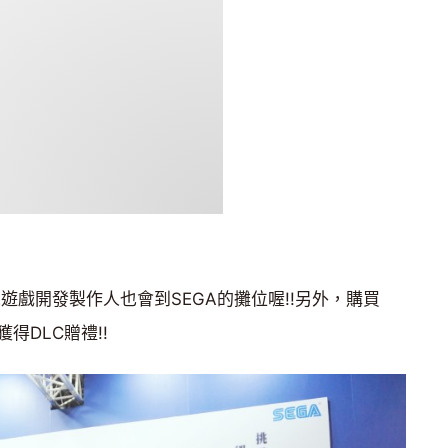
/22遊戲開發製作人也會到SEGA的攤位喔!!另外，購買
得DLC贈禮!!