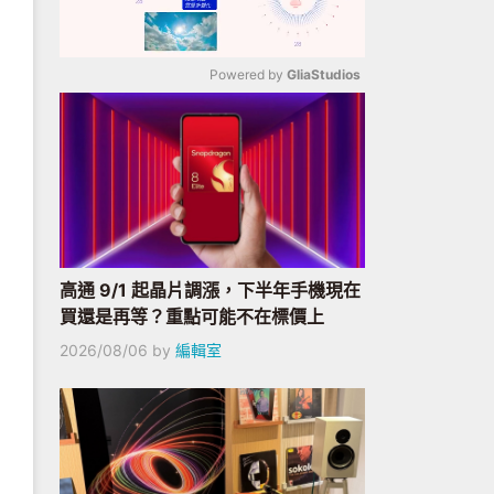
Powered by 
GliaStudios
Mute
高通 9/1 起晶片調漲，下半年手機現在
買還是再等？重點可能不在標價上
2026/08/06
by
編輯室