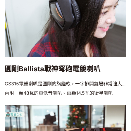
圓剛Ballista戰神弩砲電競喇叭
GS315電競喇叭是圓剛的旗艦款，一字排開氣場非常強大...
內附一顆48瓦的重低音喇叭、兩顆14.5瓦的衛星喇叭