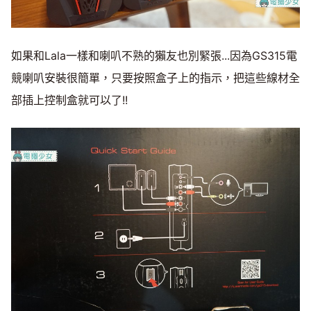
如果和Lala一樣和喇叭不熟的獺友也別緊張...因為GS315電
競喇叭安裝很簡單，只要按照盒子上的指示，把這些線材全
部插上控制盒就可以了!!