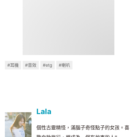
#耳機
#音效
#etg
#喇叭
Lala
個性古靈精怪，滿腦子奇怪點子的女孩。喜