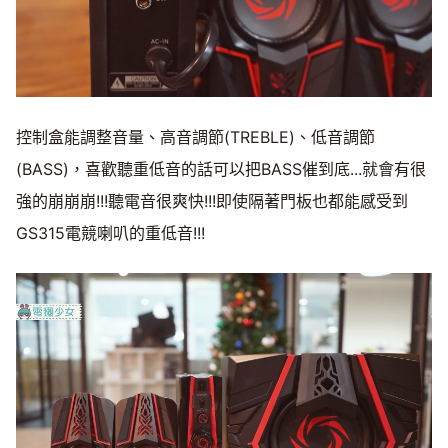
控制盒能調整音量、高音調節(TREBLE)、低音調節
(BASS)，喜歡聽重低音的話可以把BASS催到底...就會有很
強的崩崩崩!!!聽電音很爽快!!!即使隔著門板也都能感受到
GS315電競喇叭的重低音!!!