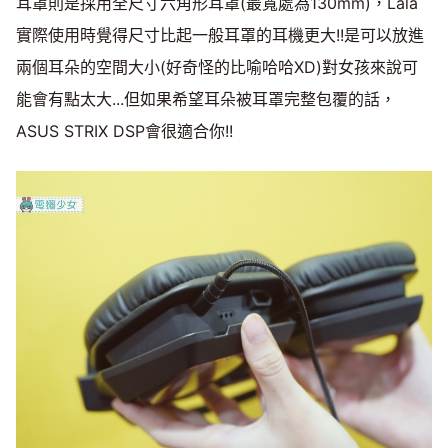
耳罩則是採用全尺寸六角形耳罩(最寬處為130mm)，Lala
實際使用時覺得尺寸比起一般耳罩的耳機更大!!是可以放進
兩個耳朵的空間大小(好奇怪的比喻哈哈XD)對女孩來說可
能會有點太大...但如果希望耳朵被耳罩完整包覆的話，
ASUS STRIX DSP會很適合你!!