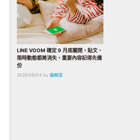
LINE VOOM 確定 9 月底關閉，貼文、
限時動態都將消失，重要內容記得先備
份
2026/08/04
by
編輯室