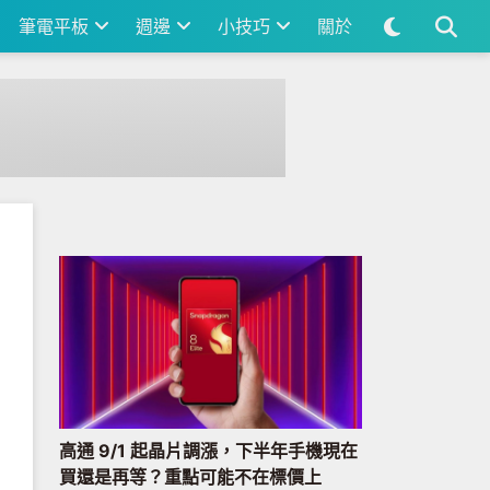
筆電平板
週邊
小技巧
關於
高通 9/1 起晶片調漲，下半年手機現在
買還是再等？重點可能不在標價上