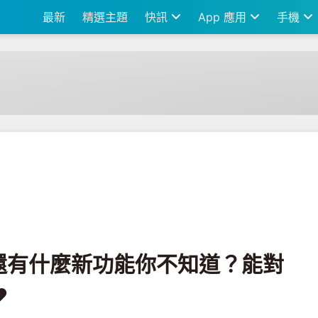
最新
精選主題
快訊
App 應用
手機
新功能你不知道？能對喜歡的留言按愛心♥
ram還有什麼新功能你不知道？能對
♥