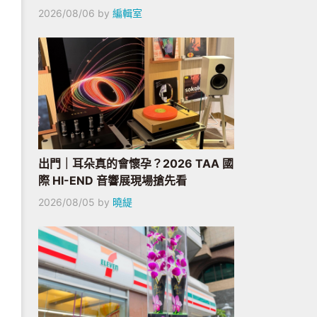
2026/08/06
by
編輯室
出門｜耳朵真的會懷孕？2026 TAA 國
際 HI-END 音響展現場搶先看
2026/08/05
by
曉緹