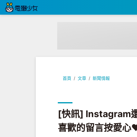
[快訊] Instagram還有什麼
首頁
文章
新聞情報
[快訊] Instag
喜歡的留言按愛心