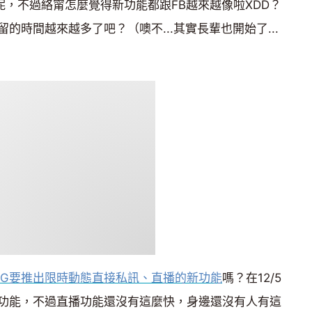
更新呢，不過絡甯怎麼覺得新功能都跟FB越來越像啦XDD？
的時間越來越多了吧？（噢不...其實長輩也開始了...
IG要推出限時動態直接私訊、直播的新功能
嗎？在12/5
功能，不過直播功能還沒有這麼快，身邊還沒有人有這