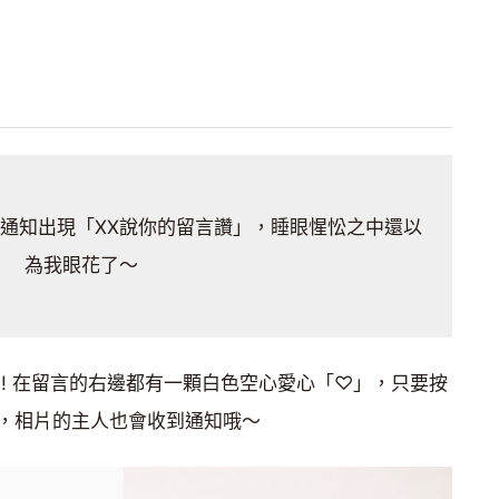
就發現通知出現「XX說你的留言讚」，睡眼惺忪之中還以
為我眼花了～
! 在留言的右邊都有一顆白色空心愛心「♡」，只要按
，相片的主人也會收到通知哦～