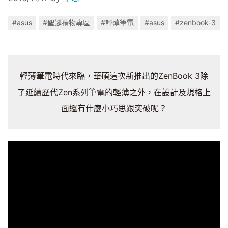
#asus
#聖誕禮物專區
#輕薄筆電
#asus
#zenbook-3
輕薄筆電時代來臨，華碩這次新推出的ZenBook 3除
了延續歷代Zen系列筆電的輕薄之外，在設計及規格上
面還有什麼小巧思跟突破呢？