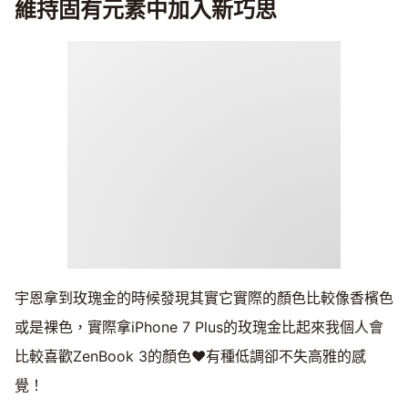
維持固有元素中加入新巧思
宇恩拿到玫瑰金的時候發現其實它實際的顏色比較像香檳色
或是裸色，實際拿iPhone 7 Plus的玫瑰金比起來我個人會
比較喜歡ZenBook 3的顏色♥有種低調卻不失高雅的感
覺！