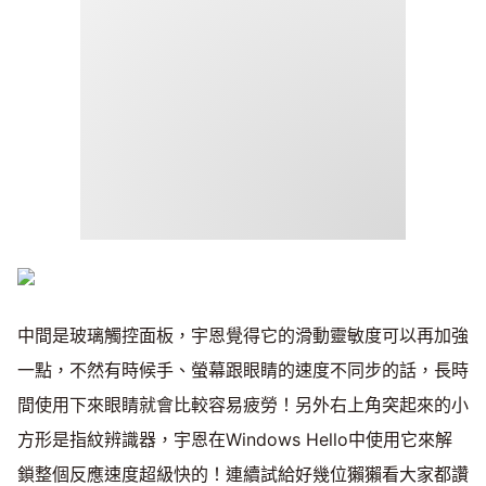
中間是玻璃觸控面板，宇恩覺得它的滑動靈敏度可以再加強
一點，不然有時候手、螢幕跟眼睛的速度不同步的話，長時
間使用下來眼睛就會比較容易疲勞！另外右上角突起來的小
方形是指紋辨識器，宇恩在Windows Hello中使用它來解
鎖整個反應速度超級快的！連續試給好幾位獺獺看大家都讚