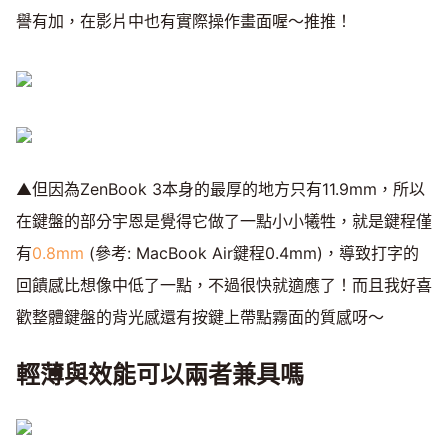
譽有加，在影片中也有實際操作畫面喔～推推！
▲但因為ZenBook 3本身的最厚的地方只有11.9mm，所以
在鍵盤的部分宇恩是覺得它做了一點小小犧牲，就是鍵程僅
有
0.8mm
(參考: MacBook Air鍵程0.4mm)，導致打字的
回饋感比想像中低了一點，不過很快就適應了！而且我好喜
歡整體鍵盤的背光感還有按鍵上帶點霧面的質感呀～
輕薄與效能可以兩者兼具嗎