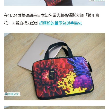
在11/24號華碩請來日本知名當大藝術攝影大師「蜷川實
花」，親自操刀設計
超繽紛的筆電包與手機包