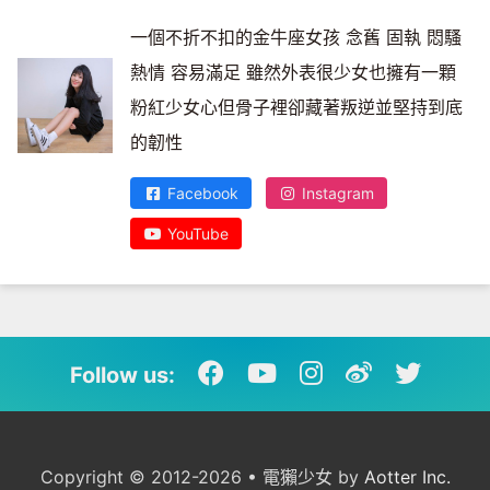
一個不折不扣的金牛座女孩 念舊 固執 悶騷
熱情 容易滿足 雖然外表很少女也擁有一顆
粉紅少女心但骨子裡卻藏著叛逆並堅持到底
的韌性
Facebook
Instagram
YouTube
Follow us:
Copyright © 2012-2026 • 電獺少女 by
Aotter Inc.