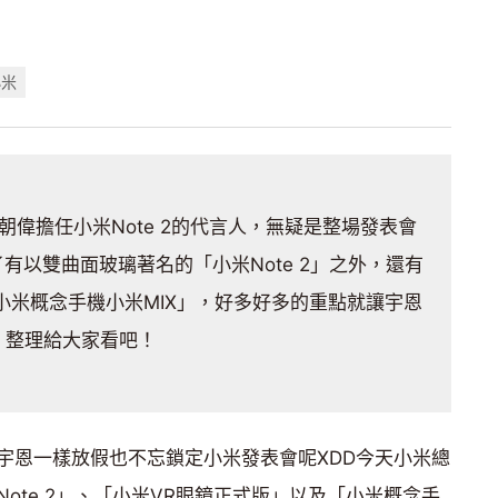
小米
帝梁朝偉擔任小米Note 2的代言人，無疑是整場發表會
有以雙曲面玻璃著名的「小米Note 2」之外，還有
小米概念手機小米MIX」，好多好多的重點就讓宇恩
整理給大家看吧！
宇恩一樣放假也不忘鎖定小米發表會呢XDD今天小米總
ote 2」、「小米VR眼鏡正式版」以及「小米概念手