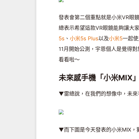
發表會第二個重點就是小米VR眼
總表示希望這款VR眼鏡能夠讓大
5s
、
小米5s Plus
以及
小米5
一起使
11月開始公測，宇恩個人是覺得
看看啦～
未來感手機「小米MIX
▼雷總說，在我們的想像中，未來
▼而下圖是今天發表的小米MIX