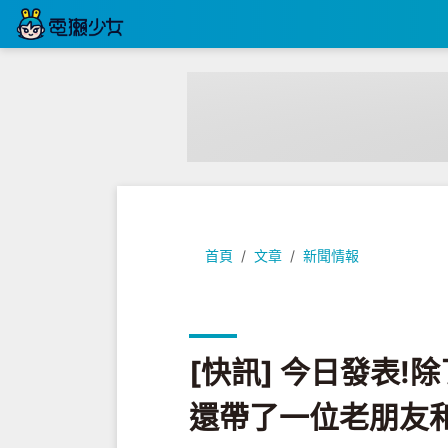
[快訊] 今日發表!除了『小米Not
首頁
文章
新聞情報
[快訊] 今日發表!
還帶了一位老朋友和