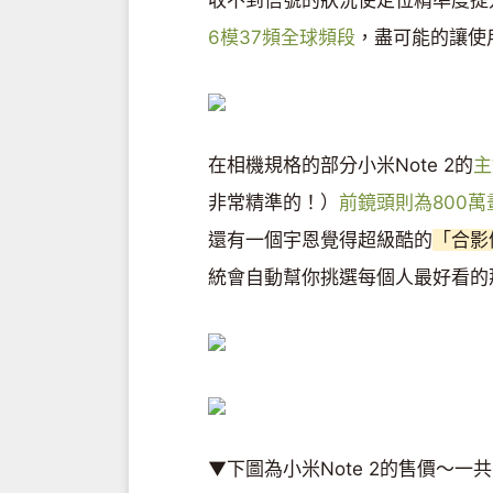
收不到信號的狀況使定位精準度提
6模37頻全球頻段
，盡可能的讓使
在相機規格的部分小米Note 2的
主
非常精準的！）
前鏡頭則為800萬
還有一個宇恩覺得超級酷的
「合影
統會自動幫你挑選每個人最好看的
▼下圖為小米Note 2的售價～一共