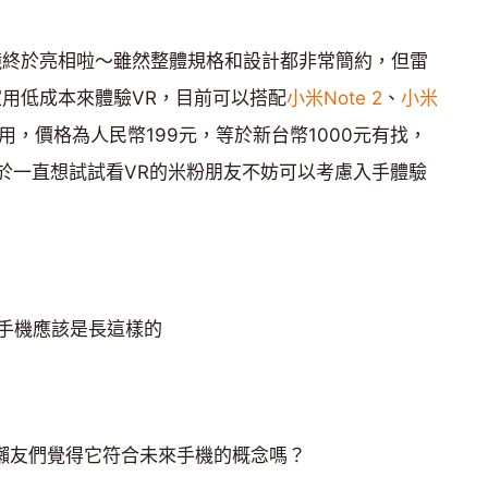
鏡終於亮相啦～雖然整體規格和設計都非常簡約，但雷
家用低成本來體驗VR，目前可以搭配
小米Note 2
、
小米
用，價格為人民幣199元，等於新台幣1000元有找，
對於一直想試試看VR的米粉朋友不妨可以考慮入手體驗
」
手機應該是長這樣的
，獺友們覺得它符合未來手機的概念嗎？