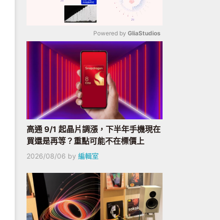
Powered by 
GliaStudios
Mute
高通 9/1 起晶片調漲，下半年手機現在
買還是再等？重點可能不在標價上
2026/08/06
by
編輯室