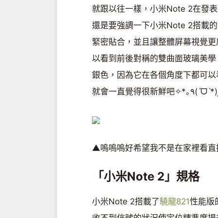
就跟以往一樣，小米Note 2在
還是要強調一下小米Note 2搭載
緊密貼合，並且讓整體屏幕視覺更廣，達到了77.2%(
以看到前後對稱的雙曲面玻璃美學
銀色，因為它在各個角度下都可以
▲嗚嗚嗚好希望我不是在家裡看直播而
「小米Note 2」規格
小米Note 2搭載了
驍龍821
性能版