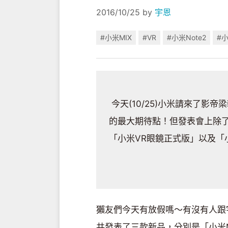
2016/10/25
by
宇恩
#小米MIX
#VR
#小米Note2
#
今天(10/25)小米請來了影
的最大期待點！但發表會上除了
「小米VR眼鏡正式版」以及「
獺友們今天有放假嗎～有沒有人跟
共發表了三款新品，分別是「小米N