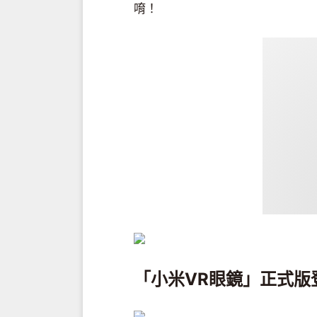
唷！
「小米VR眼鏡」正式版