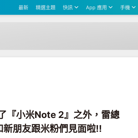
最新
精選主題
快訊
App 應用
手機
e 2』之外，雷總還帶了一位老朋友和新朋友跟米粉們見面啦!!
除了『小米Note 2』之外，雷總
新朋友跟米粉們見面啦!!