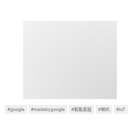
#google
#madebygoogle
#智能家庭
#喇叭
#IoT