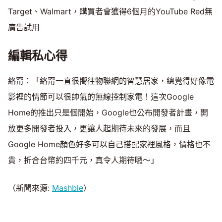
Target、Walmart，購買者會獲得6個月的YouTube Red無
廣告試用
編輯私心得
絡甯：「絡甯一直很嚮往物聯網的智慧居家，總覺得好像電
影裡的情節可以很帥氣的無線控制家電！這次Google
Home的推出只是個開始，Google也公布開發者計畫，開
放更多開發者投入，更讓人起期待未來的發展，而且
Google Home顏色好多可以自己搭配家裡風格，價格也不
貴，折合台幣約四千元，真令人期待囉～」
（新聞來源:
Mashble
）