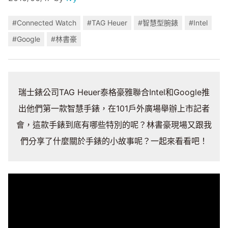
#Connected Watch
#TAG Heuer
#智慧型腕錶
#Intel
#Google
#林書豪
瑞士錶公司TAG Heuer泰格豪雅聯合Intel和Google推
出他們第一款智慧手錶，在101戶外廣場舉辦上市記者
會，這款手錶到底有哪些特別的呢？林書豪現場又跟我
們分享了什麼關於手錶的小故事呢？一起來看看吧！