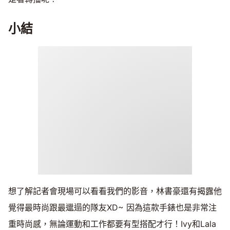
小結
想了解記者會現場可以看看我們的影音，林書豪還有揭露他
覺得最時尚跟最邋遢的隊友XD~ 因為這款手錶也是非常注
重時尚感，無論運動和工作都要有型搭配才行！Ivy和Lala