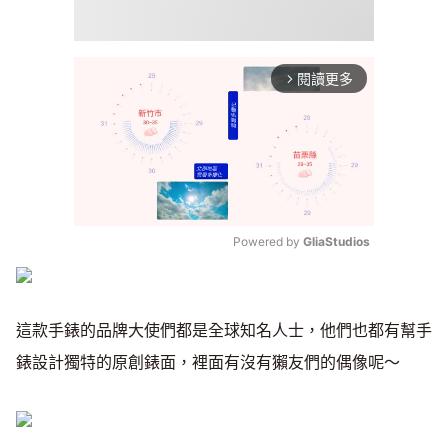
閱讀更多
arrow_forward_ios
Powered by 
GliaStudios
Mute
這款手錶的品牌大使們都是全球知名人士，他們也都有幫手
錶設計獨特的原創錶面，裡面有沒有獺友們的偶像呢～