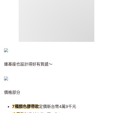
連基座也設計得好有質感～
價格部分
7種顏色膠帶款
定價新台幣4萬9千元