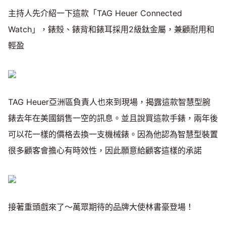
主持人先介紹一下這款「TAG Heuer Connected
Watch」，錶殼、錶背和錶耳採用2級鈦金屬，兼顧耐用和
輕盈
TAG Heuer亞洲區負責人也來到現場，揭露這款智慧型腕
錶去年在美國銷售一空的訊息。並且說買這款手錶，兩年後
可以花一樣的價格去換一支機械錶。因為他認為智慧型裝置
很多顧客會擔心有時效性，因此願意給顧客這樣的承諾
接著重頭戲來了～萬眾期待的品牌大使林書豪登場！