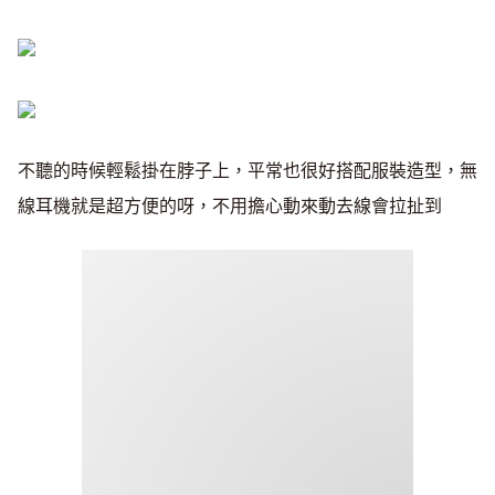
不聽的時候輕鬆掛在脖子上，平常也很好搭配服裝造型，無
線耳機就是超方便的呀，不用擔心動來動去線會拉扯到