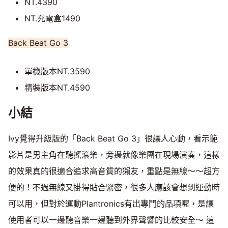
NT.4390
NT.充電盒1490
Back Beat Go 3
單機版本NT.3590
精裝版本NT.4590
小結
Ivy覺得升級版的「Back Beat Go 3」很讓人心動，看示範
影片是男主角在聽搖滾樂，旁邊就像樂團在現場演奏，這樣
的效果真的很適合追求高音質的獺友，重點是無線～～超方
便的！不過無線又掛得貼合緊密，很多人應該會想到運動時
可以用，但對於運動Plantronics有出專門的品項喔，是讓
使用者可以一邊聽音樂一邊聽到外界聲響的比較安全～ 這