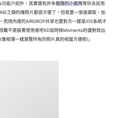
nts功能介紹外，其實還有許多
進階的小眉角
等你去試用
LINE之類的傳照片都很方便了，但是要一張張選取，加
而用內建的AIRDROP共享也要對方一樣是iOS系統才
難不是臉書使用者吧XD這時候Moments的優勢就出
以像相簿一樣瀏覽所有的照片真的相當方便呢!」