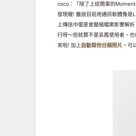
coco：「除了上述簡單的Mome
發現喔! 雖說目前用通訊軟體像是
上傳送中還是會壓縮檔案影響解析，
行呀～但就算不是哀鳳使用者，也很
來啦! 加上
自動幫你分類照片
，可