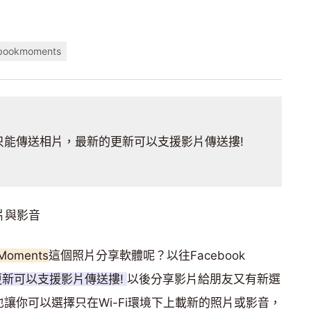
bookmoments
ents只能傳送相片，最新的更新可以支援影片傳送摟!
照片與影音
 Moments
這個照片分享軟體呢？以往Facebook
更新可以支援影片傳送摟!
以後分享影片給朋友又有新選
也讓你可以選擇只在Wi-Fi環境下上載新的照片或影音，