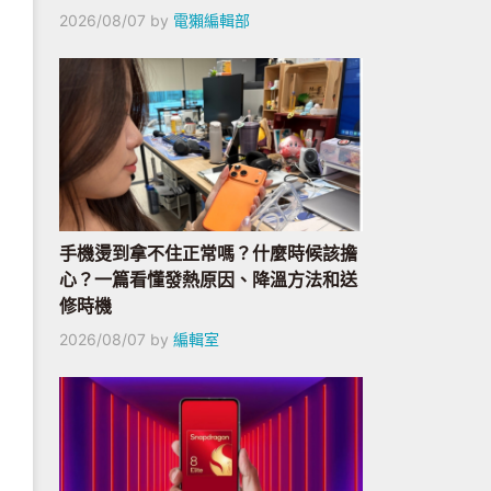
2026/08/07
by
電獺編輯部
手機燙到拿不住正常嗎？什麼時候該擔
心？一篇看懂發熱原因、降溫方法和送
修時機
2026/08/07
by
編輯室