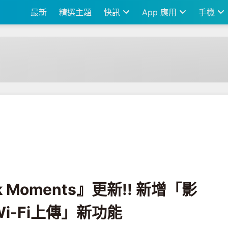
最新
精選主題
快訊
App 應用
手機
s』更新!! 新增「影片傳送」與「限制Wi-Fi上傳」新功能
ok Moments』更新!! 新增「影
i-Fi上傳」新功能