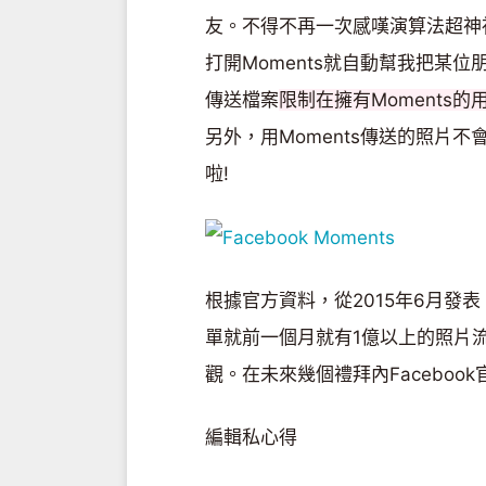
友。不得不再一次感嘆演算法超神祕
打開Moments就自動幫我把某位
傳送檔案
限制在擁有Moments的
另外，用Moments傳送的照片不
啦!
根據官方資料，從2015年6月發表
單就前一個月就有1億以上的照片
觀。在未來幾個禮拜內Faceboo
編輯私心得