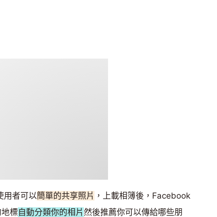
望使用者可以
簡單的共享照片
，上載相簿後，Facebook
的地標
自動分類你的相片
然後推薦你可以傳給哪些朋