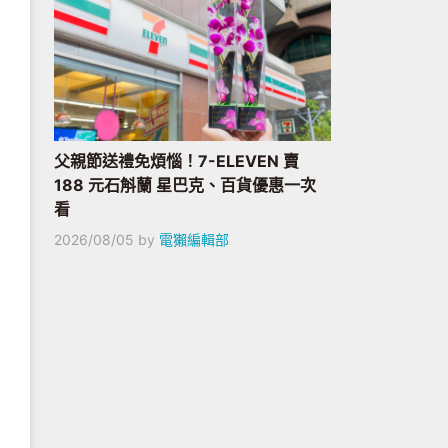
父親節送禮免煩惱！7-ELEVEN 賣
188 元石斛蘭 星巴克、百貨優惠一次
看
2026/08/05
by
電獺編輯部