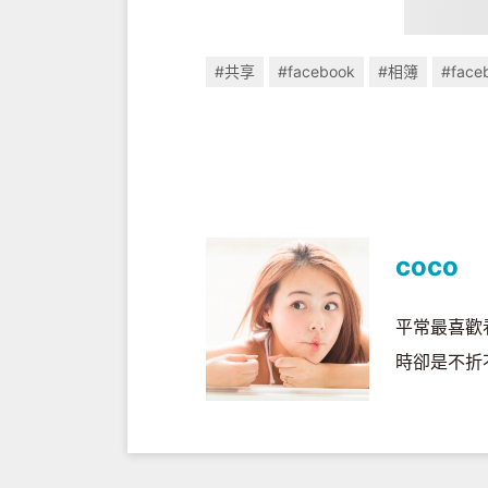
#共享
#facebook
#相簿
#face
coco
平常最喜歡
時卻是不折