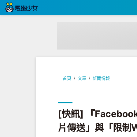
[快訊] 『Facebook Moment
首頁
文章
新聞情報
[快訊] 『Facebo
片傳送」與「限制W