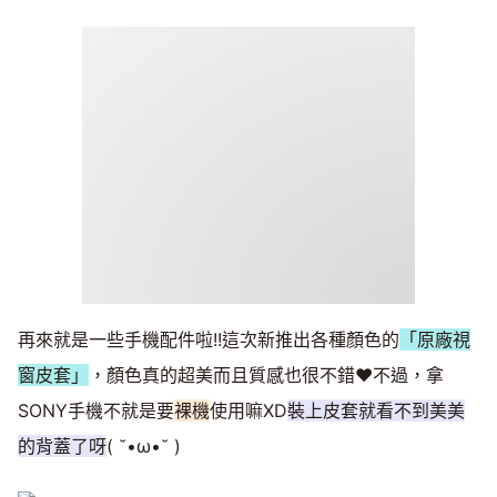
再來就是一些手機配件啦!!這次新推出各種顏色的
「原廠視
窗皮套」
，顏色真的超美而且質感也很不錯♥不過，拿
SONY手機不就是要
裸機
使用嘛XD
裝上皮套就看不到美美
的背蓋了呀
( ˘•ω•˘ )