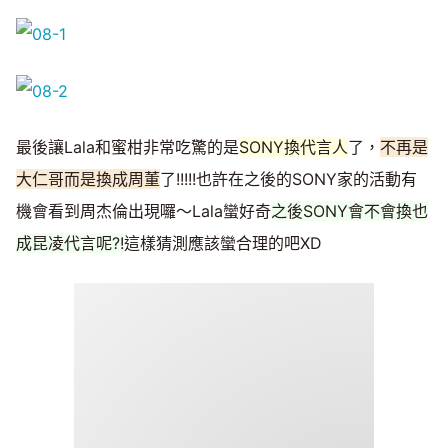
最後讓Lala和蜜柑非常吃驚的是
SONY換代言人
了，
不再是
大仁哥而是換成周董
了!!!!!也許在之後的SONY家的活動有
機會看到周杰倫出現囉～Lala蠻好奇
之後SONY會不會換也
成昆凌代言呢?!
這樣猜測應該蠻合理的吧XD