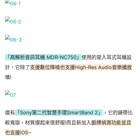
「高解析音訊耳機 MDR-NC750」
使用的是入耳式耳機設
計，它除了
支援數位降噪也支援High-Res Audio音樂播放
噢!
還有
「Sony第二代智慧手環SmartBand 2」
，它的錶帶比
較寬版，材質摸起來很舒服!而且新加入
脈搏偵測功能並且
也支援iOS
~