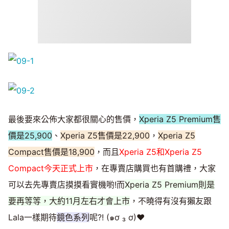
最後要來公佈大家都很關心的售價，
Xperia Z5 Premium售
價是25,900
、
Xperia Z5售價是22,900
，
Xperia Z5
Compact售價是18,900
，而且
Xperia Z5和Xperia Z5
Compact今天正式上市
，在專賣店購買也有首購禮，大家
可以去先專賣店摸摸看實機喲!而
Xperia Z5 Premium則是
要再等等，大約11月左右才會上市
，不曉得有沒有獺友跟
Lala一樣期待
鏡色系列
呢?! (๑ơ ₃ ơ)♥