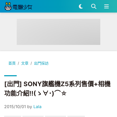
[出門] SONY旗艦機Z5系列售價+相機功能介紹!!(ゝ∀･)⌒☆
首頁
文章
出門採訪
[出門] SONY旗艦機Z5系列售價+相機
功能介紹!!(ゝ∀･)⌒☆
2015/10/01
by
Lala