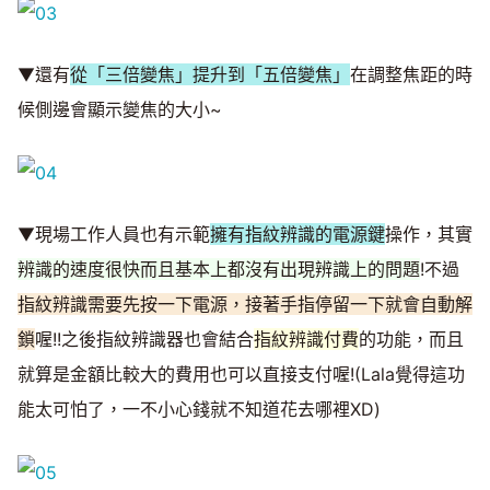
▼還有
從「三倍變焦」提升到「五倍變焦」
在調整焦距的時
候側邊會顯示變焦的大小~
▼現場工作人員也有示範
擁有指紋辨識的電源鍵
操作，其實
辨識的速度很快而且基本上都沒有出現辨識上的問題
!不過
指紋辨識需要先按一下電源，接著手指停留一下就會自動解
鎖
喔!!之後指紋辨識器也會結合
指紋辨識付費
的功能，而且
就算是金額比較大的費用也可以直接支付喔!(Lala覺得這功
能太可怕了，一不小心錢就不知道花去哪裡XD)