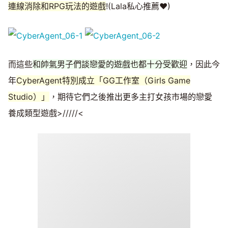
連線消除和RPG玩法的遊戲
!(Lala私心推薦♥)
而這些
和帥氣男子們談戀愛的遊戲也都十分受歡迎
，因此今
年
CyberAgent特別成立「GG工作室（Girls Game
Studio）」
，期待它們之後推出更多主打女孩市場的戀愛
養成類型遊戲>/////<