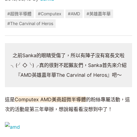
#超微半導體
#Computex
#AMD
#英雄嘉年華
#The Carvinal of Heros
之前Sanka的眼睛受傷了，所以有陣子沒有寫長文啦
╮(╯◇╰)╭真的很對不起獺友們，Sanka首先來介紹
『AMD英雄嘉年華The Carvinal of Heros』吧～
這是
Computex AMD美商超微半導體
的粉絲專屬活動，這
次的活動是第三年舉辦，想說報看看沒想到中了！