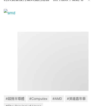
#超微半導體
#Computex
#AMD
#英雄嘉年華