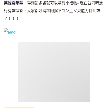
英雄嘉年華
得到最多讚就可以拿到小禮物~現在並同時進
行有獎徵答，大家都好踴躍阿搶不到＞＿＜只能力拼比讚
了！！！