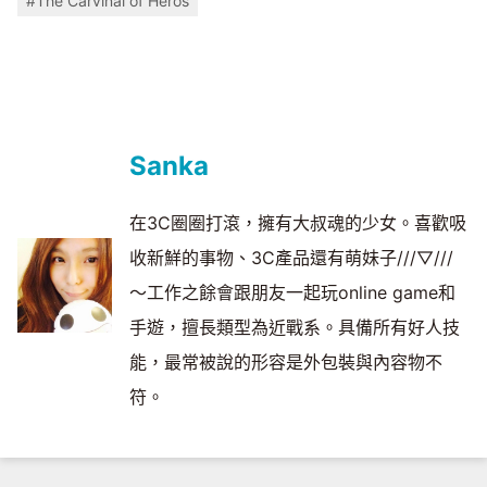
#The Carvinal of Heros
Sanka
在3C圈圈打滾，擁有大叔魂的少女。喜歡吸
收新鮮的事物、3C產品還有萌妹子///▽///
～工作之餘會跟朋友一起玩online game和
手遊，擅長類型為近戰系。具備所有好人技
能，最常被說的形容是外包裝與內容物不
符。