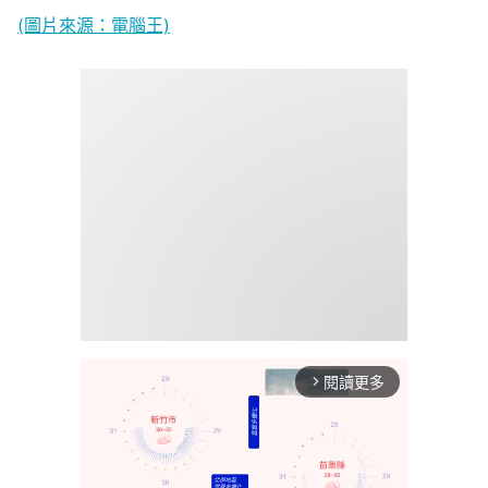
(圖片來源：電腦王)
閱讀更多
arrow_forward_ios