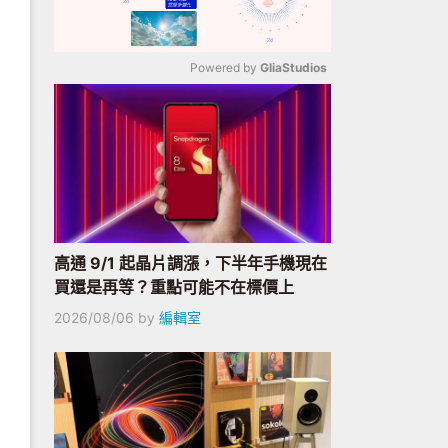
Powered by 
GliaStudios
Mute
高通 9/1 起晶片調漲，下半年手機現在
買還是再等？重點可能不在標價上
2026/08/06
by
編輯室