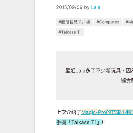
2015/09/09
by
Lala
#超薄智慧卡片機
#Computex
#Ma
#Talkase T1
最近Lala多了不少新玩具，因為
上次介紹了
Magic-Pro的充電小物
手機「Talkase T1」
!!