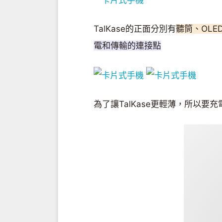
TalKase的正面分別有
聽筒、OLE
電和傳輸的連接點
為了讓TalKase更輕薄，所以要