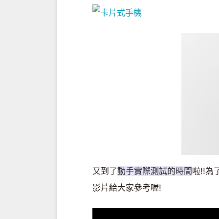
又到了
動手實際測試的時間
啦!!
影片給大家參考喔!