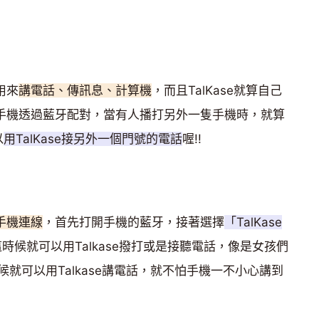
用來
講電話、傳訊息、計算機
，而且TalKase就算自己
隻手機透過藍牙配對，當有人播打另外一隻手機時，就算
以
用TalKase接另外一個門號的電話
喔!!
和手機連線
，首先打開手機的藍牙，接著選擇
「TalKase
時候就可以用Talkase撥打或是接聽電話，像是女孩們
就可以用Talkase講電話，就不怕手機一不小心講到