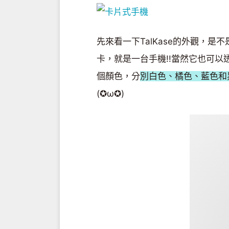
先來看一下TalKase的外觀，是
卡，就是一台手機!!當然它也可以
個顏色，分
別白色、橘色、藍色和
(✪ω✪)