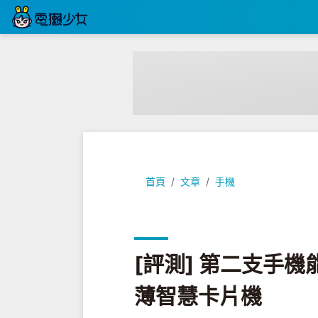
[評測] 第二支手機能多小有多小►『
首頁
文章
手機
[評測] 第二支手機
薄智慧卡片機