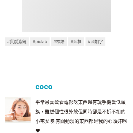
#質感濾鏡
#piclab
#標語
#圖框
#圖加字
coco
平常最喜歡看電影吃東西還有玩手機當低頭
族，雖然個性很外放但同時卻是不折不扣的
小宅女噢!有關動漫的東西都是我的心頭好呢
♥