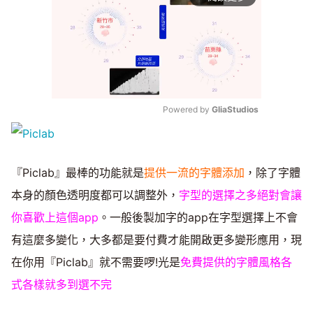
Powered by 
GliaStudios
Mute
『Piclab』最棒的功能就是
提供一流的字體添加
，除了字體
本身的顏色透明度都可以調整外，
字型的選擇之多絕對會讓
你喜歡上這個app
。一般後製加字的app在字型選擇上不會
有這麼多變化，大多都是要付費才能開啟更多變形應用，現
在你用『Piclab』就不需要啰!光是
免費提供的字體風格各
式各樣就多到選不完