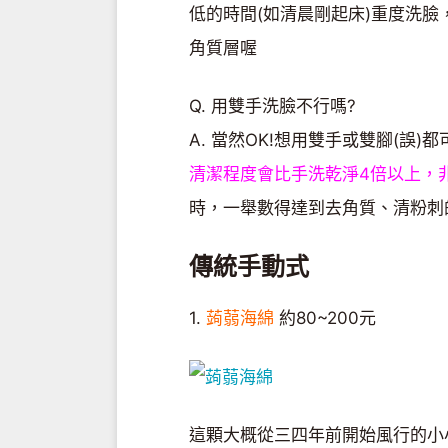
低的時間(如清晨剛起床)重度洗
角質層喔
Q. 用雙手洗臉不行嗎?
A. 當然OK!想用雙手或雙腳(誤
清潔程度會比手洗乾淨4倍以上，
時，一舉數得達到去角質、清粉刺
傳統手動式
1.
蒟蒻海綿
約80~200元
這顆大概從三四年前開始風行的小