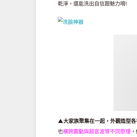
乾淨，還能洗出自信跟魅力唷!
▲大家族聚集在一起，外觀造型各
也
橫跨震動與超音波等不同原理
，