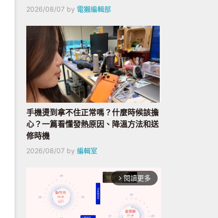
2026/08/07
by
電獺編輯部
手機燙到拿不住正常嗎？什麼時候該擔
心？一篇看懂發熱原因、降溫方法和送
修時機
2026/08/07
by
編輯室
閱讀更多
arrow_forward_ios