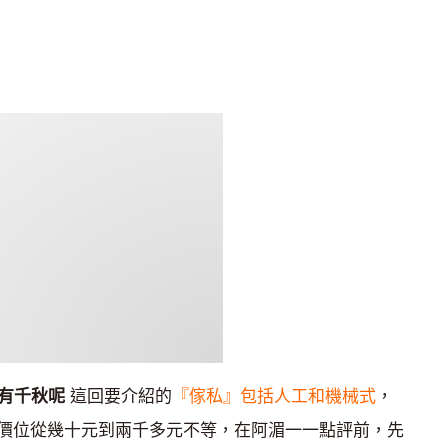
有千秋呢
這回要介紹的
『傢私』包括人工和機械式
，
價位從幾十元到兩千多元不等，在阿湄一一點評前，先