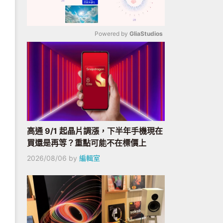
Powered by 
GliaStudios
Mute
高通 9/1 起晶片調漲，下半年手機現在
買還是再等？重點可能不在標價上
2026/08/06
by
編輯室