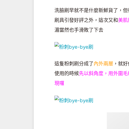
洗臉刷早就不是什麼新鮮貨了，但
刷具引發好評之外，這次又和
美肌
湄當然也手滑敗了下去
這隻粉刺刷分成了
內外兩層
，就好
使用的時候
先以斜角度，用外圍毛
現囉