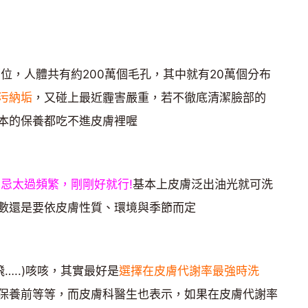
位，人體共有約200萬個毛孔，其中就有20萬個分布
污納垢
，又碰上最近霾害嚴重，若不徹底清潔臉部的
本的保養都吃不進皮膚裡喔
忌太過頻繁，剛剛好就行!
基本上皮膚泛出油光就可洗
數還是要依皮膚性質、環境與季節而定
飛…..)咳咳，其實最好是
選擇在皮膚代謝率最強時洗
保養前等等，而皮膚科醫生也表示，如果在皮膚代謝率