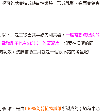
臉，很可能就會造成缺氧性燃燒，形成乳酸，進而會傷害
)都可以，只是工欲善其事必先利其器，
一般電動洗臉刷的
非電動刷子也有2倍以上的清潔度
。想要在清潔的同
的功效，洗臉輔助工具就是一個很不錯的考量喔!
小圓球，是由
100％蒟蒻植物纖維
所製成的；過程中必