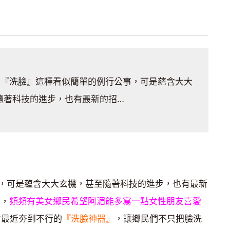
?『洗臉』這種看似簡單的例行公事，可是蘊含大大
隨著科技的進步，也有最新的招…
，可是蘊含大大玄機，甚至隨著科技的進步，也有最新
來，
頻頻有美女鄉民希望阿湄能多寫一點女性朋友喜愛
討最近夯到不行的
『洗臉神器』
，讓鄉民們不只把臉洗