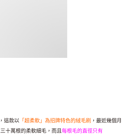
，這款以
「超柔軟」為招牌特色的絨毛刷
，最近幾個月
過三十萬根的柔軟細毛，而且
每根毛的直徑只有