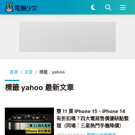
首頁
文章
標籤：yahoo
標籤 yahoo 最新文章
雙 11 買 iPhone 15、iPhone 14
有折扣嗎？四大電商售價優缺點整
理（同場：三星熱門手機降價）
2023/11/09
by
電獺少女編輯室