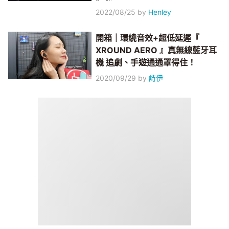
2022/08/25
by
Henley
開箱｜環繞音效+超低延遲『
XROUND AERO 』真無線藍牙耳
機 追劇、手遊通通罩得住！
2020/09/29
by
詩伊