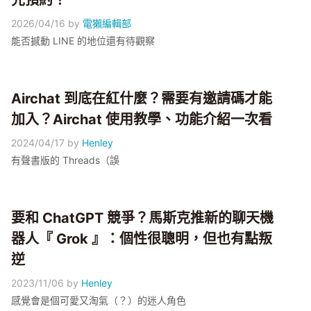
先預約！
2026/04/16
by
電獺編輯部
能否撼動 LINE 的地位還有待觀察
Airchat 到底在紅什麼？需要有邀請碼才能
加入？Airchat 使用教學、功能介紹一次看
2024/04/17
by
Henley
有聲書版的 Threads（誤
要和 ChatGPT 競爭？馬斯克推新的聊天機
器人『 Grok 』：個性很聰明，但也有點叛
逆
2023/11/06
by
Henley
感覺會是個可愛又淘氣（？）的迷人角色