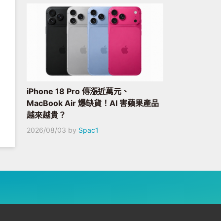
iPhone 18 Pro 傳漲近萬元、
MacBook Air 爆缺貨！AI 害蘋果產品
越來越貴？
2026/08/03
by
Spac1