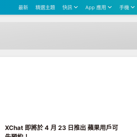
最新
精選主題
快訊
App 應用
手機
XChat 即將於 4 月 23 日推出 蘋果用戶可