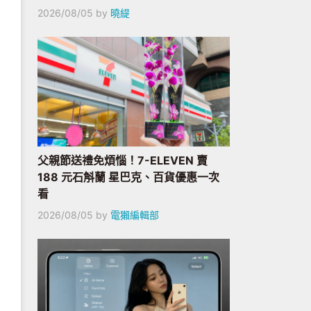
2026/08/05
by
曉緹
父親節送禮免煩惱！7-ELEVEN 賣
188 元石斛蘭 星巴克、百貨優惠一次
看
2026/08/05
by
電獺編輯部