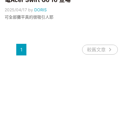
電Acer Swift Go 16 登場
2025/04/17
by
DORIS
可全部攤平真的很吸引人耶
1
較舊文章