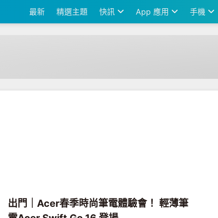
最新
精選主題
快訊
App 應用
手機
出門｜Acer春季時尚筆電體驗會！ 輕薄筆