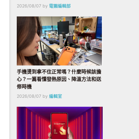
2026/08/07
by
電獺編輯部
手機燙到拿不住正常嗎？什麼時候該擔
心？一篇看懂發熱原因、降溫方法和送
修時機
2026/08/07
by
編輯室