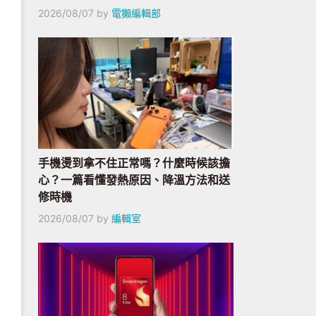
2026/08/07
by
電獺編輯部
手機燙到拿不住正常嗎？什麼時候該擔
心？一篇看懂發熱原因、降溫方法和送
修時機
2026/08/07
by
編輯室