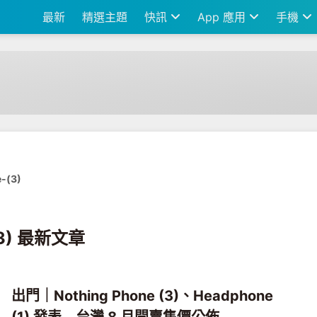
最新
精選主題
快訊
App 應用
手機
-(3)
(3) 最新文章
出門｜Nothing Phone (3)、Headphone