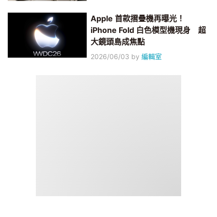
Apple 首款摺疊機再曝光！
iPhone Fold 白色模型機現身 超
大鏡頭島成焦點
2026/06/03
by
編輯室