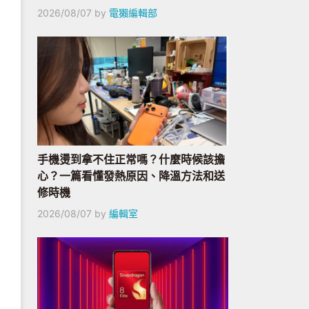
2026/08/07
by
電獺編輯部
手機燙到拿不住正常嗎？什麼時候該擔
心？一篇看懂發熱原因、降溫方法和送
修時機
2026/08/07
by
編輯室