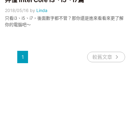
弄懂 Intel Core i3、i5、i7篇
2018/05/16
by
Linda
只看i3、i5、i7，後面數字都不管？那你還是進來看看來更了解
你的電腦吧～
1
較舊文章