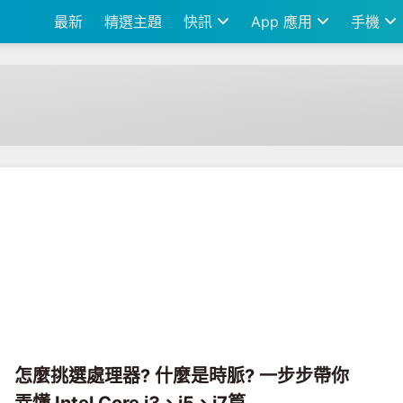
最新
精選主題
快訊
App 應用
手機
怎麼挑選處理器? 什麼是時脈? 一步步帶你