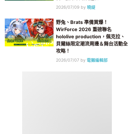
2026/07/09
by
曉緹
野兔、Brats 準備買爆！
WirForce 2026 重磅聯名
hololive production，佩克拉、
貝爾絲限定潮流周邊＆舞台活動全
攻略！
2026/07/07
by
電獺編輯部