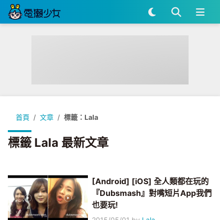
首頁
文章
標籤：Lala
標籤 Lala 最新文章
[Android] [iOS] 全人類都在玩的
『Dubsmash』對嘴短片App我們
也要玩!
2015/05/01
by
Lala