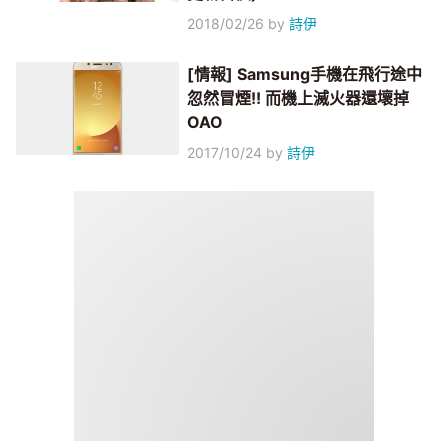
2018/02/26
by
詩伊
[情報] Samsung手機在飛行途中
忽然冒煙!! 而機上滅火器還壞掉
OAO
2017/10/24
by
詩伊