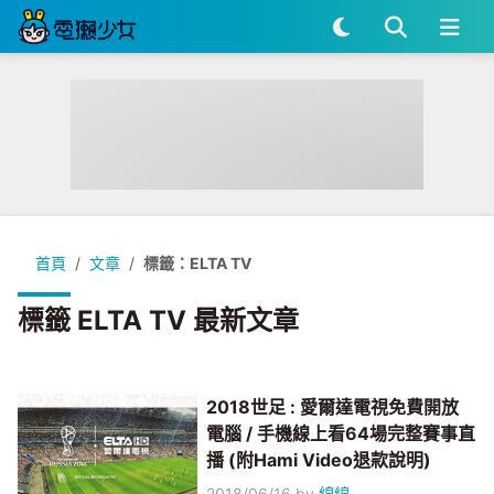
首頁
文章
標籤：ELTA TV
標籤 ELTA TV 最新文章
2018世足 : 愛爾達電視免費開放
電腦 / 手機線上看64場完整賽事直
播 (附Hami Video退款說明)
2018/06/16
by
綿綿