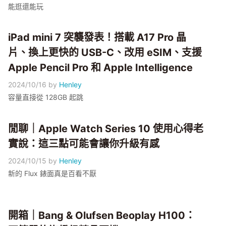
能逛還能玩
iPad mini 7 突襲發表！搭載 A17 Pro 晶
片、換上更快的 USB-C、改用 eSIM、支援
Apple Pencil Pro 和 Apple Intelligence
2024/10/16
by
Henley
容量直接從 128GB 起跳
閒聊｜Apple Watch Series 10 使用心得老
實說：這三點可能會讓你升級有感
2024/10/15
by
Henley
新的 Flux 錶面真是百看不厭
開箱｜Bang & Olufsen Beoplay H100：