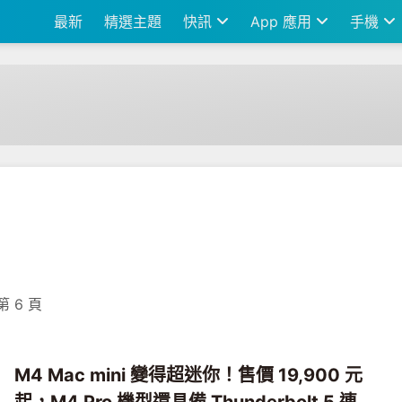
最新
精選主題
快訊
App 應用
手機
第 6 頁
M4 Mac mini 變得超迷你！售價 19,900 元