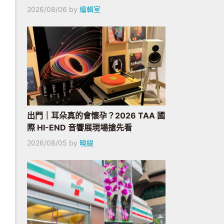
2026/08/06
by
編輯室
出門｜耳朵真的會懷孕？2026 TAA 國
際 HI-END 音響展現場搶先看
2026/08/05
by
曉緹