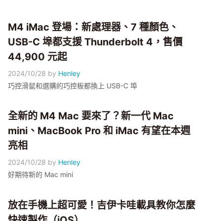
M4 iMac 登場：新處理器、7 種顏色、
USB-C 埠都支援 Thunderbolt 4，售價
44,900 元起
2024/10/28
by
Henley
巧控滑鼠和選購的巧控板都換上 USB-C 埠
全新的 M4 Mac 要來了？新一代 Mac
mini、MacBook Pro 和 iMac 有望在本週
亮相
2024/10/28
by
Henley
好期待新的 Mac mini
放在手機上超可愛！吉伊卡哇載具教你怎麼
快速製作（iOS）