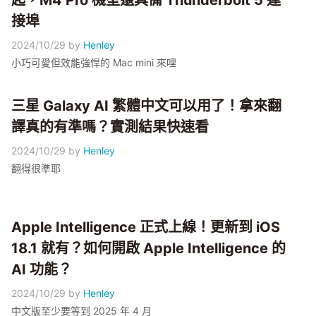
起，M4 Pro 機型還具備 Thunderbolt 5 連
接埠
2024/10/29
by
Henley
小巧可愛但效能強悍的 Mac mini 來哩
三星 Galaxy AI 繁體中文可以用了！拿來翻
譯真的有準嗎？實測結果快速看
2024/10/29
by
Henley
翻得很準耶
Apple Intelligence 正式上線！更新到 iOS
18.1 就有？如何開啟 Apple Intelligence 的
AI 功能？
2024/10/29
by
Henley
中文版至少要等到 2025 年 4 月