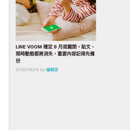
LINE VOOM 確定 9 月底關閉，貼文、
限時動態都將消失，重要內容記得先備
份
2026/08/04
by
編輯室