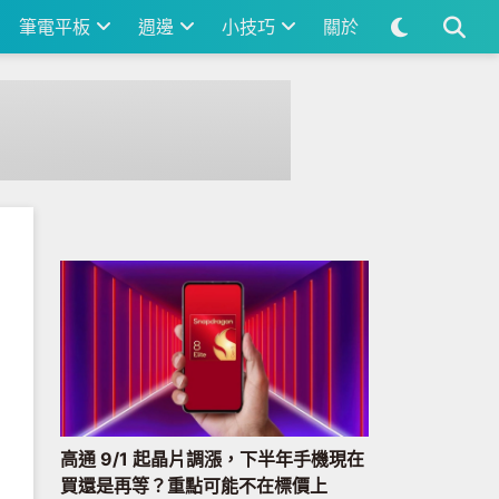
筆電平板
週邊
小技巧
關於
高通 9/1 起晶片調漲，下半年手機現在
買還是再等？重點可能不在標價上