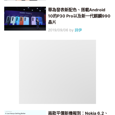
華為發表新配色、搭載Android
10的P30 Pro以及新一代麒麟990
晶片
2019/09/06
by
詩伊
兩款平價新機報到：Nokia 6.2、