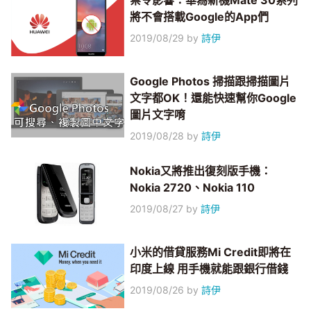
禁令影響：華為新機Mate 30系列
將不會搭載Google的App們
2019/08/29
by
詩伊
Google Photos 掃描跟掃描圖片
文字都OK！還能快速幫你Google
圖片文字唷
2019/08/28
by
詩伊
Nokia又將推出復刻版手機：
Nokia 2720、Nokia 110
2019/08/27
by
詩伊
小米的借貸服務Mi Credit即將在
印度上線 用手機就能跟銀行借錢
2019/08/26
by
詩伊