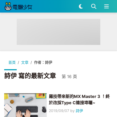
首頁
文章
作者：詩伊
詩伊 寫的最新文章
第 16 頁
羅技帶來新的MX Master 3 ！終
於改採Type C連接埠囉~
2019/09/07
by
詩伊