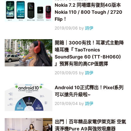
Nokia 7.2 同場還有復刻4G版本
Nokia 110 / 800 Tough / 2720
Flip！
2019/09/06
by
詩伊
開箱｜3000有找！耳罩式主動降
噪耳機『 TaoTronics
SoundSurge 60 (TT-BH060)
』預算有限的高CP值選擇
2019/09/05
by
詩伊
Android 10正式釋出！Pixel系列
可以搶先升級啦~
2019/09/04
by
詩伊
出門｜百年精品家電伊萊克斯 空氣
清淨機Pure A9與強效吸塵器