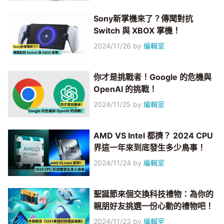
Sony新掌機來了？傳聞對抗
Switch 與 XBOX 掌機！
2024/11/26
by
編輯室
你才是挑戰者！Google 的危機與
OpenAI 的挑戰！
2024/11/25
by
編輯室
AMD VS Intel 都擠？ 2024 CPU
界這一年來到底發生多少鳥事！
2024/11/24
by
編輯室
聖誕節來個交換科技禮物：為你的
親朋好友挑選一份心動的禮物吧！
2024/11/23
by
編輯室