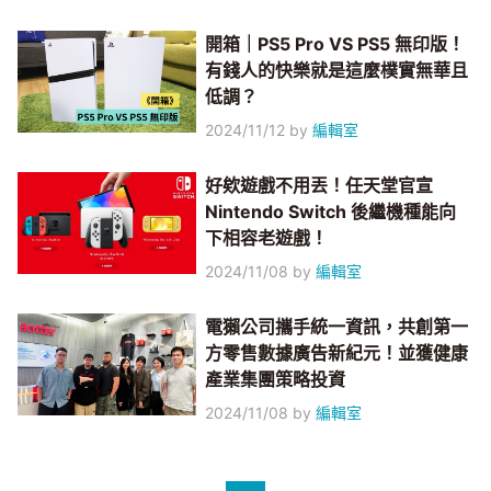
開箱｜PS5 Pro VS PS5 無印版！
有錢人的快樂就是這麼樸實無華且
低調？
2024/11/12
by
編輯室
好欸遊戲不用丟！任天堂官宣
Nintendo Switch 後繼機種能向
下相容老遊戲！
2024/11/08
by
編輯室
電獺公司攜手統一資訊，共創第一
方零售數據廣告新紀元！並獲健康
產業集團策略投資
2024/11/08
by
編輯室