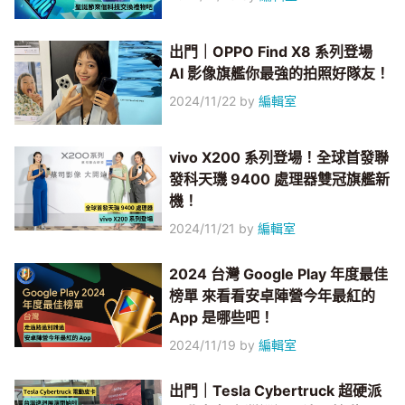
出門｜OPPO Find X8 系列登場
AI 影像旗艦你最強的拍照好隊友！
2024/11/22
by
編輯室
vivo X200 系列登場！全球首發聯
發科天璣 9400 處理器雙冠旗艦新
機！
2024/11/21
by
編輯室
2024 台灣 Google Play 年度最佳
榜單 來看看安卓陣營今年最紅的
App 是哪些吧！
2024/11/19
by
編輯室
出門｜Tesla Cybertruck 超硬派