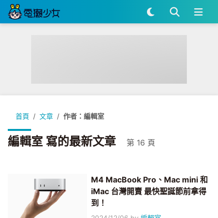
首頁
文章
作者：編輯室
編輯室 寫的最新文章
第 16 頁
M4 MacBook Pro、Mac mini 和
iMac 台灣開賣 最快聖誕節前拿得
到！
2024/12/06
by
編輯室