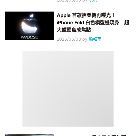
Apple 首款摺疊機再曝光！
iPhone Fold 白色模型機現身 超
大鏡頭島成焦點
2026/06/03
by
編輯室