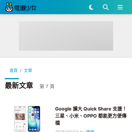
首頁
文章
最新文章
第 7 頁
Google 擴大 Quick Share 支援！
三星、小米、OPPO 都能更方便傳
檔
2026/06/03
by
嘻嘻