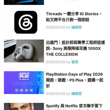
Threads 一鍵分享 IG Stories，
貼文跨平台只剩一個按鈕
2026/05/29
by
編輯室
出遠門｜設計師與聲學工程師這樣
說- Sony 高階降噪耳機 1000X
THE COLLEXION
2026/05/28
by
蜜柑
PlayStation Days of Play 2026
開跑，遊戲、PS Plus、週邊一起
折
2026/05/28
by
編輯室
Spotify 與 Netflix 首次聯手簽下