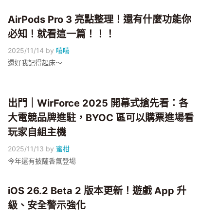
AirPods Pro 3 亮點整理！還有什麼功能你
必知！就看這一篇！！！
2025/11/14
by
嘻嘻
還好我記得起床～
出門｜WirForce 2025 開幕式搶先看：各
大電競品牌進駐，BYOC 區可以購票進場看
玩家自組主機
2025/11/13
by
蜜柑
今年還有披薩香氣登場
iOS 26.2 Beta 2 版本更新！遊戲 App 升
級、安全警示強化