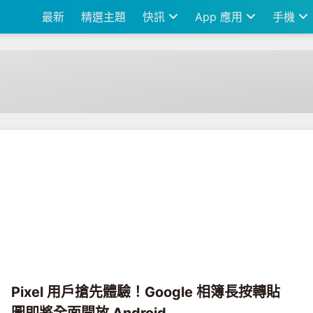
最新
精選主題
快訊
App 應用
手機
Pixel 用戶搶先體驗！Google 相簿長按轉貼