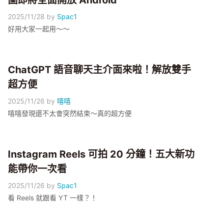
圖即將全面開放 Android
2025/11/28
by
Spac1
好用大家一起用～～
ChatGPT 語音聊天主介面來啦！解放雙手
超方便
2025/11/26
by
嘻嘻
嘻嘻發現還不太會突然結束～真的超方便
Instagram Reels 可拍 20 分鐘！五大新功
能帶你一次看
2025/11/26
by
Spac1
看 Reels 就跟看 YT 一樣？！