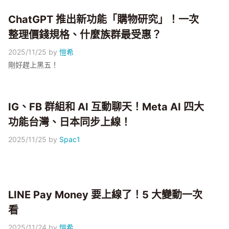
ChatGPT 推出新功能「購物研究」！一次
整理價錢規格、什麼族群最受惠？
2025/11/25
by
愷希
剛好趕上黑五！
IG、FB 群組和 AI 互動聊天！Meta AI 四大
功能台灣、日本同步上線！
2025/11/25
by
Spac1
LINE Pay Money 要上線了！5 大變動一次
看
2025/11/24
by
愷希