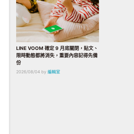
LINE VOOM 確定 9 月底關閉，貼文、
限時動態都將消失，重要內容記得先備
份
2026/08/04
by
編輯室