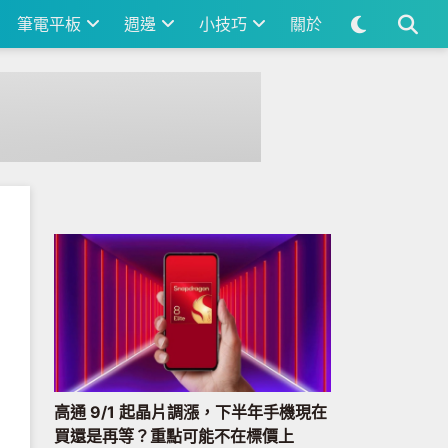
筆電平板
週邊
小技巧
關於
高通 9/1 起晶片調漲，下半年手機現在
買還是再等？重點可能不在標價上