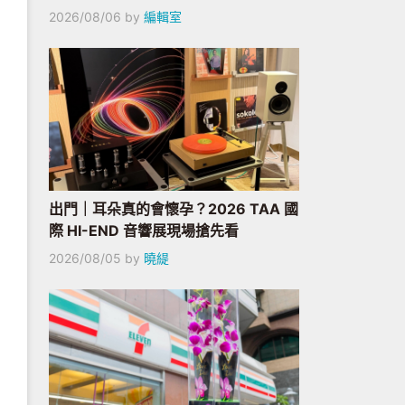
2026/08/06
by
編輯室
出門｜耳朵真的會懷孕？2026 TAA 國
際 HI-END 音響展現場搶先看
2026/08/05
by
曉緹