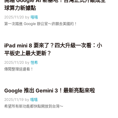
開箱 Google AI 新基地！台灣正式升級成全
球算力新據點
2025/11/20
by
嘻嘻
第一次踏進 Google 辦公室～許願去美國的！
iPad mini 8 要來了？四大升級一次看：小
平板史上最大更新？
2025/11/20
by
愷希
傳聞整理這邊看！
Google 推出 Gemini 3！最新亮點來啦
2025/11/19
by
嘻嘻
希望所有新功能都快點開放到台灣～