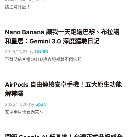
該注意什麼！
Nano Banana 讓我一天跑遍巴黎、布拉諾
和皇居：Gemini 3.0 深度體驗日記
2025/11/21
by
DORIS
不管明信片還OOTD換衣服都難不倒它耶
AirPods 自由連接安卓手機！五大原生功能
解禁囉
2025/11/20
by
Spac1
安卓用戶快看過來～