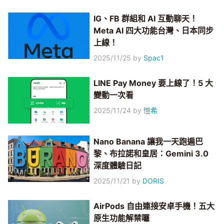
IG、FB 群組和 AI 互動聊天！
Meta AI 四大功能台灣、日本同步
上線！
2025/11/25
by
Spac1
LINE Pay Money 要上線了！5 大
變動一次看
2025/11/24
by
愷希
Nano Banana 讓我一天跑遍巴
黎、布拉諾和皇居：Gemini 3.0
深度體驗日記
2025/11/21
by
DORIS
AirPods 自由連接安卓手機！五大
原生功能解禁囉