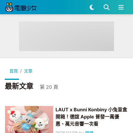
首頁
文章
最新文章
第 20 頁
LAUT x Bunni Konbiny 小兔盲盒
開箱！德誼 Apple 普發一萬優
惠、萬元音響一次看
2025/11/28
by
嘻嘻