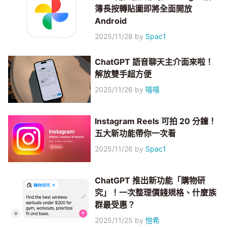
簿長按轉貼圖即將全面開放
Android
2025/11/28
by
Spac1
ChatGPT 語音聊天主介面來啦！
解放雙手超方便
2025/11/26
by
嘻嘻
Instagram Reels 可拍 20 分鐘！
五大新功能帶你一次看
2025/11/26
by
Spac1
ChatGPT 推出新功能「購物研
究」！一次整理價錢規格、什麼族
群最受惠？
2025/11/25
by
愷希