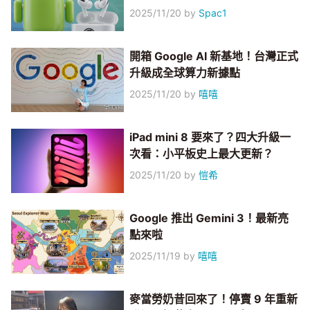
2025/11/20
by
Spac1
開箱 Google AI 新基地！台灣正式
升級成全球算力新據點
2025/11/20
by
嘻嘻
iPad mini 8 要來了？四大升級一
次看：小平板史上最大更新？
2025/11/20
by
愷希
Google 推出 Gemini 3！最新亮
點來啦
2025/11/19
by
嘻嘻
麥當勞奶昔回來了！停賣 9 年重新