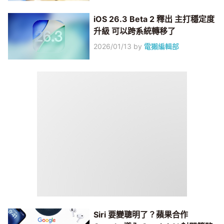
iOS 26.3 Beta 2 釋出 主打穩定度
升級 可以跨系統轉移了
2026/01/13
by
電獺編輯部
Siri 要變聰明了？蘋果合作