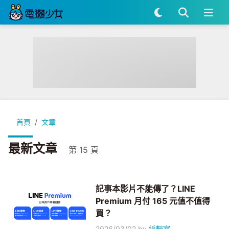
首頁
文章
最新文章
第 15 頁
記事本影片不能傳了？LINE
Premium 月付 165 元值不值得
買？
2026/03/02
by
編輯室