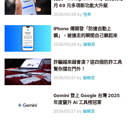
月 69 元多項新功能大升級
2026/05/28
by
愷希
iPhone 傳開發「防搶自動上
鎖」，被搶走的瞬間自己鎖起來
2026/05/28
by
編輯室
詐騙越來越會演？這四個防詐工具
幫你擋在門外！
2026/05/27
by
編輯室
Gemini 登上 Google 台灣 2025
年度竄升 AI 工具榜冠軍
2026/05/27
by
編輯室