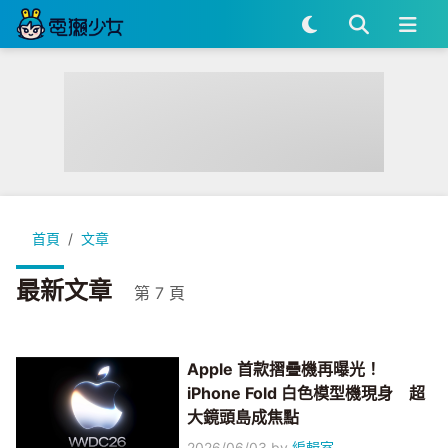
首頁
文章
最新文章
第 7 頁
Apple 首款摺疊機再曝光！
iPhone Fold 白色模型機現身 超
大鏡頭島成焦點
2026/06/03
by
編輯室