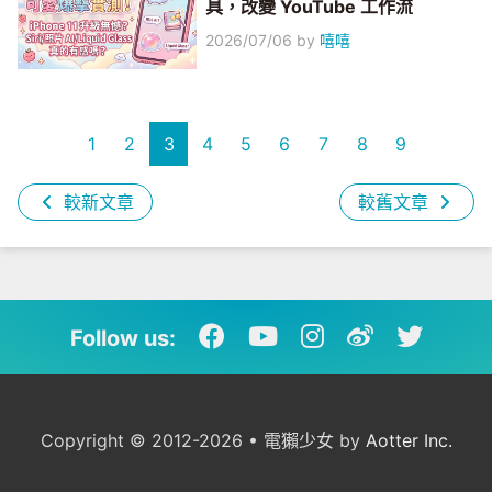
具，改變 YouTube 工作流
2026/07/06
by
嘻嘻
1
2
3
4
5
6
7
8
9
較新文章
較舊文章
Follow us:
Copyright © 2012-2026 • 電獺少女 by
Aotter Inc.