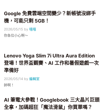
Google 免費雲端空間變少？新帳號沒綁手
機，可能只剩 5GB！
2026/05/15
by
嘻嘻
你各位小心啊～
Lenovo Yoga Slim 7i Ultra Aura Edition
登場！世界盃觀賽、AI 工作和暑假遊戲一次
準備好
2026/05/14
by
編輯室
帥啊！
AI 筆電大參戰！Googlebook 三大晶片巨頭
全拿，加碼超狂「魔法滑鼠」你買單嗎？