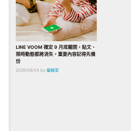
LINE VOOM 確定 9 月底關閉，貼文、
限時動態都將消失，重要內容記得先備
份
2026/08/04
by
編輯室