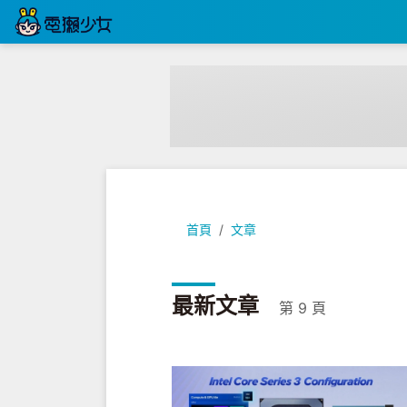
首頁
文章
最新文章
第 9 頁