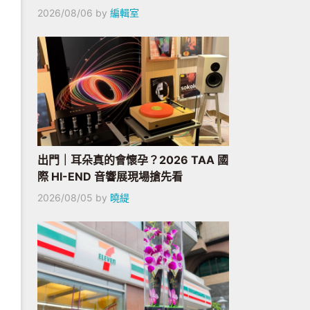
2026/08/06
by
編輯室
出門｜耳朵真的會懷孕？2026 TAA 國
際 HI-END 音響展現場搶先看
2026/08/05
by
曉緹