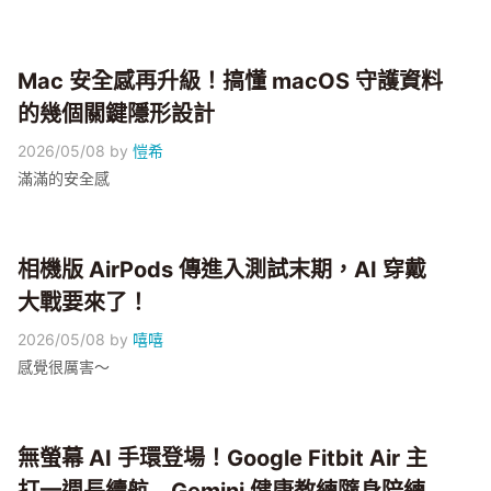
Mac 安全感再升級！搞懂 macOS 守護資料
的幾個關鍵隱形設計
2026/05/08
by
愷希
滿滿的安全感
相機版 AirPods 傳進入測試末期，AI 穿戴
大戰要來了！
2026/05/08
by
嘻嘻
感覺很厲害～
無螢幕 AI 手環登場！Google Fitbit Air 主