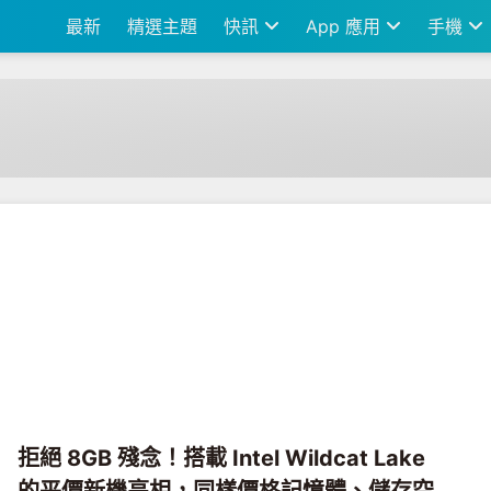
最新
精選主題
快訊
App 應用
手機
拒絕 8GB 殘念！搭載 Intel Wildcat Lake