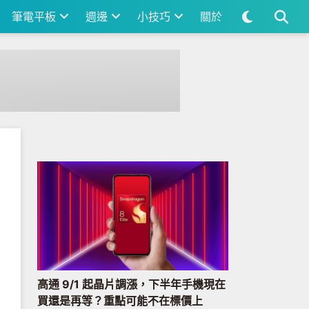
筆電平板
週邊
小技巧
關於
高通 9/1 起晶片調漲，下半年手機現在
買還是再等？重點可能不在標價上