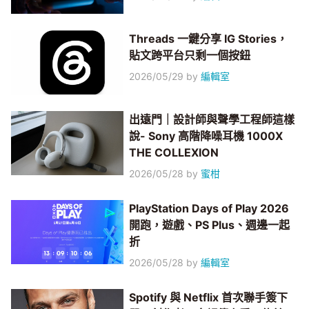
Threads 一鍵分享 IG Stories，
貼文跨平台只剩一個按鈕
2026/05/29
by
編輯室
出遠門｜設計師與聲學工程師這樣
說- Sony 高階降噪耳機 1000X
THE COLLEXION
2026/05/28
by
蜜柑
PlayStation Days of Play 2026
開跑，遊戲、PS Plus、週邊一起
折
2026/05/28
by
編輯室
Spotify 與 Netflix 首次聯手簽下