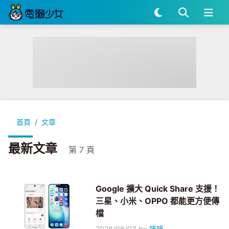
首頁
文章
最新文章
第 7 頁
Google 擴大 Quick Share 支援！
三星、小米、OPPO 都能更方便傳
檔
2026/06/03
by
嘻嘻