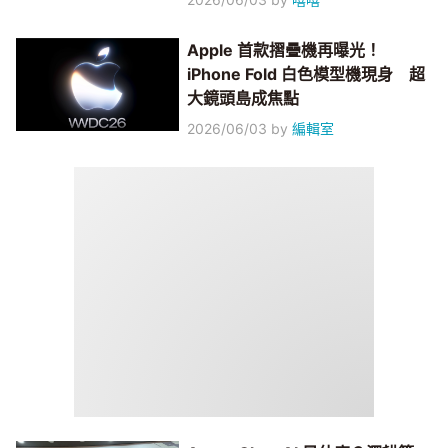
Apple 首款摺疊機再曝光！
iPhone Fold 白色模型機現身 超
大鏡頭島成焦點
2026/06/03
by
編輯室