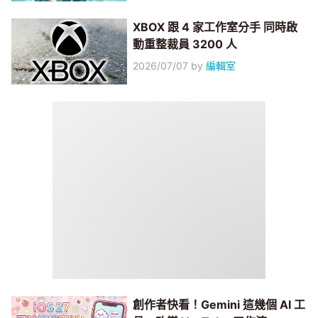
XBOX 跟 4 家工作室分手 同時啟
動重整裁員 3200 人
2026/07/07
by
編輯室
創作者快看！Gemini 這幾個 AI 工