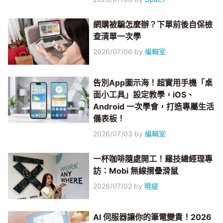
網購被騙怎麼辦？下單前後自保檢
查清單一次學
2026/07/06
by
編輯室
告別App圖示海！超實用手機「桌
面小工具」設定教學，iOS、
Android 一次學會，打造專屬生活
儀表板！
2026/07/03
by
編輯室
一杯咖啡隨處開工！羅技總經理專
訪：Mobi 無線摺疊滑鼠
2026/07/02
by
曉緹
AI 伺服器讓你的筆電變貴！2026