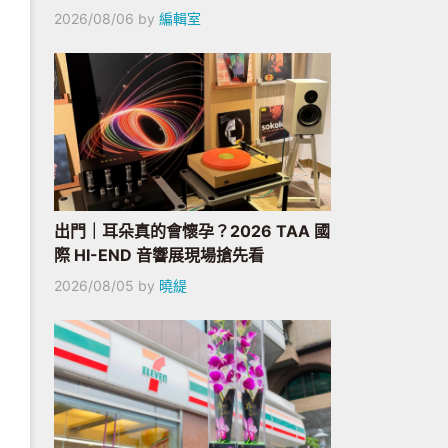
2026/08/06
by
編輯室
出門｜耳朵真的會懷孕？2026 TAA 國
際 HI-END 音響展現場搶先看
2026/08/05
by
曉緹