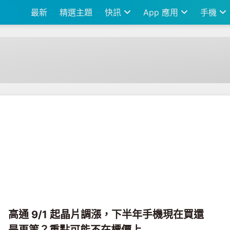
最新
精選主題
快訊
App 應用
手機
高通 9/1 起晶片調漲，下半年手機現在買還