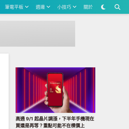
筆電平板
週邊
小技巧
關於
高通 9/1 起晶片調漲，下半年手機現在
買還是再等？重點可能不在標價上