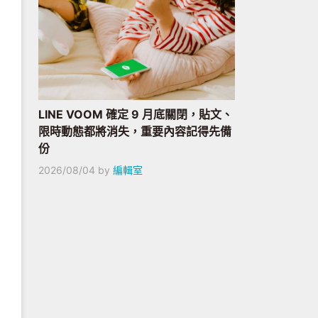
LINE VOOM 確定 9 月底關閉，貼文、
限時動態都將消失，重要內容記得先備
份
2026/08/04
by
編輯室