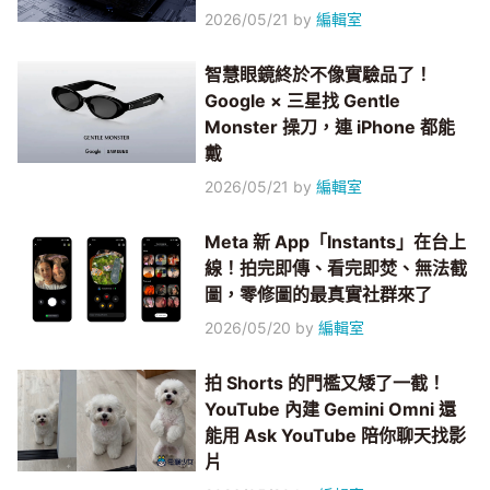
2026/05/21
by
編輯室
智慧眼鏡終於不像實驗品了！
Google × 三星找 Gentle
Monster 操刀，連 iPhone 都能
戴
2026/05/21
by
編輯室
Meta 新 App「Instants」在台上
線！拍完即傳、看完即焚、無法截
圖，零修圖的最真實社群來了
2026/05/20
by
編輯室
拍 Shorts 的門檻又矮了一截！
YouTube 內建 Gemini Omni 還
能用 Ask YouTube 陪你聊天找影
片