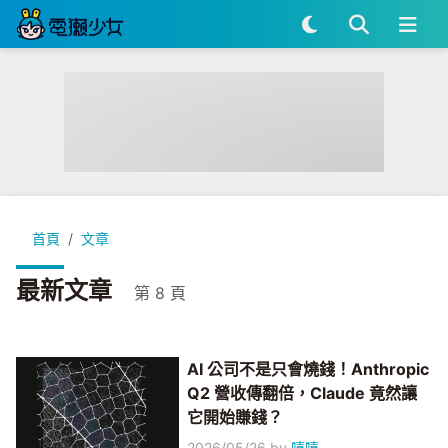
首頁
文章
最新文章
第 8 頁
AI 公司不是只會燒錢！Anthropic
Q2 營收傳翻倍，Claude 竟然讓
它開始賺錢？
2026/05/26
by
嘻嘻