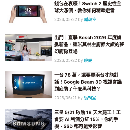
錢包在哀嚎！Switch 2 歷史性全
球大漲價，教你如何精準避雷
2026/05/22
by
編輯室
出門｜直擊 Bosch 2026 年度旗
艦新品，連米其林主廚都大讚的夢
幻廚房登場
2026/05/22
by
曉緹
一台 78 萬，還要買兩台才能對
話！Google Beam 3D 視訊會議
到底裝了什麼黑科技？
2026/05/21
by
編輯室
三星 5/21 啟動 18 天大罷工！工
會要 AI 利潤分紅 15%，你的手
機、SSD 都可能受影響