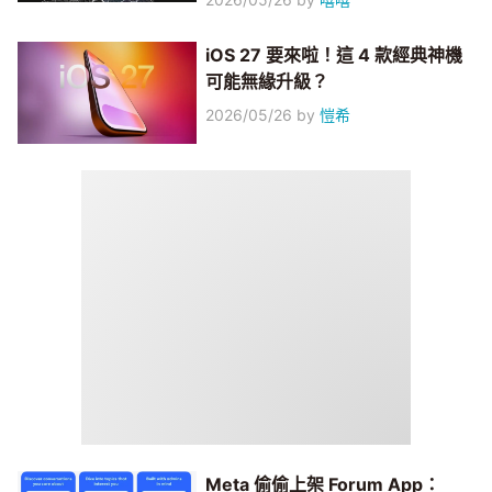
iOS 27 要來啦！這 4 款經典神機
可能無緣升級？
2026/05/26
by
愷希
Meta 偷偷上架 Forum App：