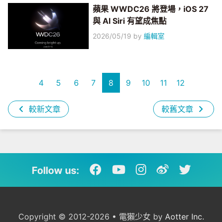
蘋果 WWDC26 將登場，iOS 27
與 AI Siri 有望成焦點
2026/05/19
by
編輯室
4
5
6
7
8
9
10
11
12
較新文章
較舊文章
Follow us:
Copyright © 2012-2026 • 電獺少女 by
Aotter Inc.