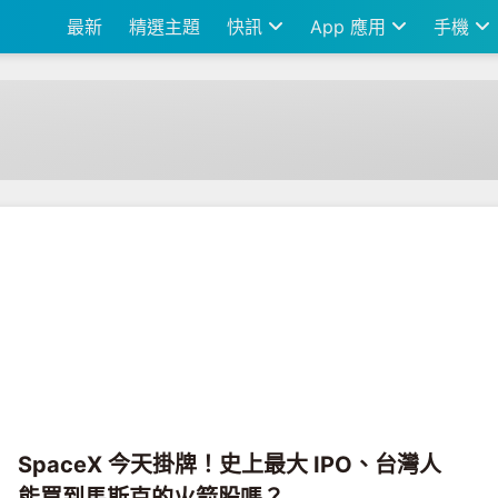
最新
精選主題
快訊
App 應用
手機
SpaceX 今天掛牌！史上最大 IPO、台灣人