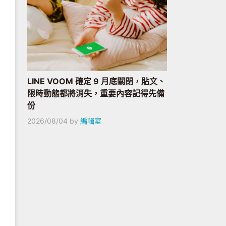
LINE VOOM 確定 9 月底關閉，貼文、
限時動態都將消失，重要內容記得先備
份
2026/08/04
by
編輯室