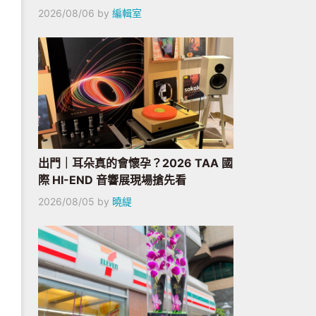
2026/08/06
by
編輯室
出門｜耳朵真的會懷孕？2026 TAA 國
際 HI-END 音響展現場搶先看
2026/08/05
by
曉緹