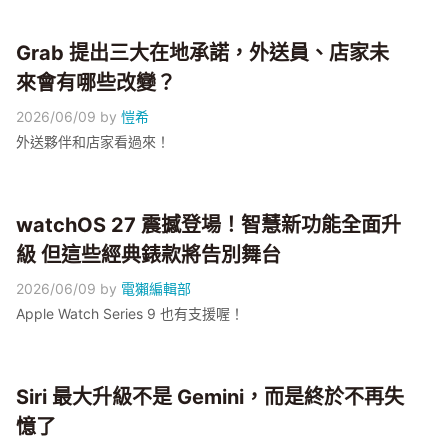
Grab 提出三大在地承諾，外送員、店家未
來會有哪些改變？
2026/06/09
by
愷希
外送夥伴和店家看過來！
watchOS 27 震撼登場！智慧新功能全面升
級 但這些經典錶款將告別舞台
2026/06/09
by
電獺編輯部
Apple Watch Series 9 也有支援喔！
Siri 最大升級不是 Gemini，而是終於不再失
憶了