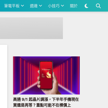
筆電平板
週邊
小技巧
關於
高通 9/1 起晶片調漲，下半年手機現在
買還是再等？重點可能不在標價上