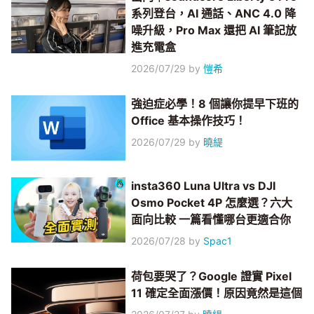
系列登台，AI 通話、ANC 4.0 降
噪升級，Pro Max 還把 AI 筆記放
進充電盒
2026/07/29
by
愷希
強迫症必學！8 個讓你提早下班的
Office 基本操作技巧！
2026/07/29
by
曉緹
insta360 Luna Ultra vs DJI
Osmo Pocket 4P 怎麼選？六大
面向比較 一篇看懂哪台更適合你
2026/07/28
by
Spac1
荷包要哭了？Google 證實 Pixel
11 確定全面漲價！原因竟然是這個