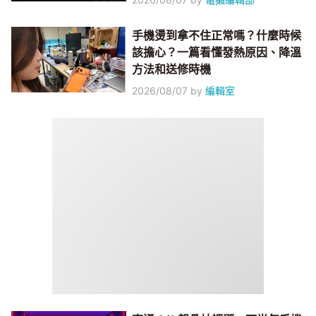
手機燙到拿不住正常嗎？什麼時候
該擔心？一篇看懂發熱原因、降溫
方法和送修時機
2026/08/07
by
編輯室