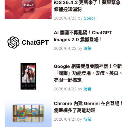
iOS 26.4.2 更新來了！蘋果緊急
修補通知漏洞
2026/04/23
by
Spac1
AI 畫圖不再亂碼！ChatGPT
Images 2.0 震撼登場！
2026/04/22
by
曉緹
Google 相簿變身美顏神器！全新
「潤飾」功能登場，去痘、美白、
亮眼一鍵搞定
2026/04/22
by
愷希
Chrome 內建 Gemini 在台登場！
側邊欄多了萬能助理
2026/04/21
by
愷希