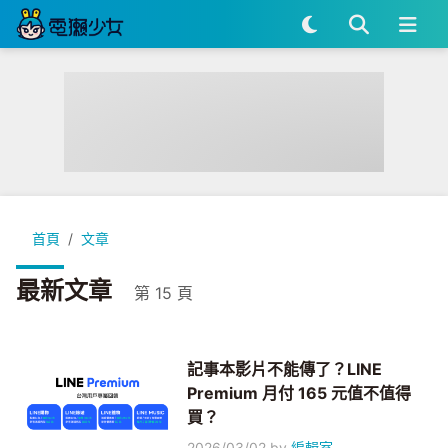
首頁
文章
最新文章
第 15 頁
記事本影片不能傳了？LINE
Premium 月付 165 元值不值得
買？
2026/03/02
by
編輯室