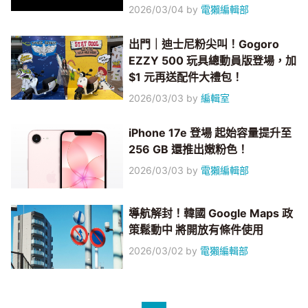
2026/03/04
by
電獺編輯部
出門｜迪士尼粉尖叫！Gogoro
EZZY 500 玩具總動員版登場，加
$1 元再送配件大禮包！
2026/03/03
by
編輯室
iPhone 17e 登場 起始容量提升至
256 GB 還推出嫩粉色！
2026/03/03
by
電獺編輯部
導航解封！韓國 Google Maps 政
策鬆動中 將開放有條件使用
2026/03/02
by
電獺編輯部