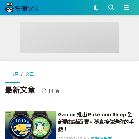
首頁
文章
最新文章
第 14 頁
Garmin 推出 Pokémon Sleep 全
新動態錶面 寶可夢直接住進你的手
錶！
2026/03/20
by
電獺編輯部