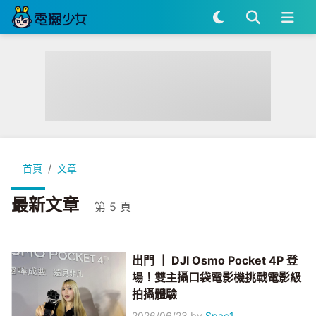
首頁
文章
最新文章
第 5 頁
出門 ｜ DJI Osmo Pocket 4P 登
場！雙主攝口袋電影機挑戰電影級
拍攝體驗
2026/06/23
by
Spac1