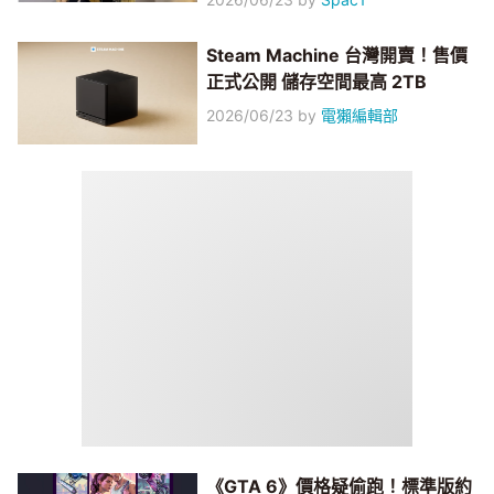
Steam Machine 台灣開賣！售價
正式公開 儲存空間最高 2TB
2026/06/23
by
電獺編輯部
《GTA 6》價格疑偷跑！標準版約