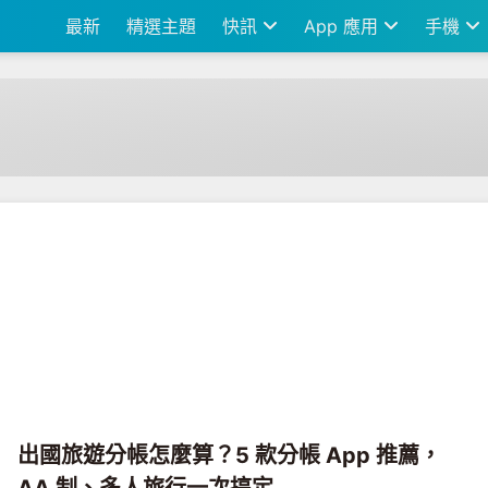
最新
精選主題
快訊
App 應用
手機
出國旅遊分帳怎麼算？5 款分帳 App 推薦，