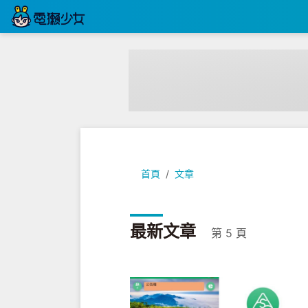
首頁
文章
最新文章
第 5 頁