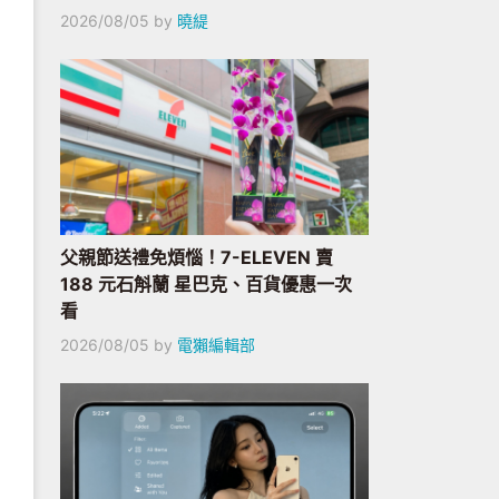
2026/08/05
by
曉緹
父親節送禮免煩惱！7-ELEVEN 賣
188 元石斛蘭 星巴克、百貨優惠一次
看
2026/08/05
by
電獺編輯部