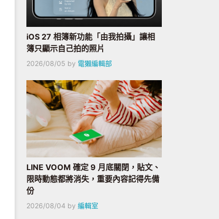
iOS 27 相簿新功能「由我拍攝」讓相
簿只顯示自己拍的照片
2026/08/05
by
電獺編輯部
LINE VOOM 確定 9 月底關閉，貼文、
限時動態都將消失，重要內容記得先備
份
2026/08/04
by
編輯室