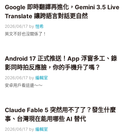
Google 即時翻譯再進化，Gemini 3.5 Live
Translate 讓跨語言對話更自然
2026/06/17
by
愷希
英文不好也沒關係了！
Android 17 正式推送！App 浮窗多工、錄
影同時拍反應臉，你的手機升了嗎？
2026/06/17
by
編輯室
安卓用戶看這邊～～
Claude Fable 5 突然用不了了？發生什麼
事、台灣現在能用哪些 AI 替代
2026/06/17
by
編輯室