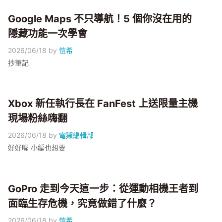
Google Maps 不只導航！5 個你沒在用的
隱藏功能一次學會
2026/06/18
by
愷希
抄筆記
Xbox 新任執行長在 FanFest 上送限量主機
現場粉絲嗨翻
2026/06/18
by
電獺編輯部
好好喔 小編也想要
GoPro 走到今天這一步：從運動相機王者到
面臨生存危機，究竟做錯了什麼？
2026/06/18
by
愷希