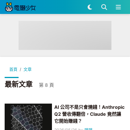
首頁
文章
最新文章
第 8 頁
AI 公司不是只會燒錢！Anthropic
Q2 營收傳翻倍，Claude 竟然讓
它開始賺錢？
2026/05/26
by
嘻嘻