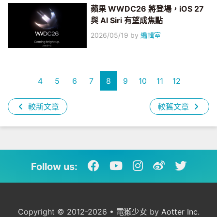
蘋果 WWDC26 將登場，iOS 27
與 AI Siri 有望成焦點
2026/05/19
by
編輯室
4
5
6
7
8
9
10
11
12
較新文章
較舊文章
Follow us:
Copyright © 2012-2026 • 電獺少女 by
Aotter Inc.