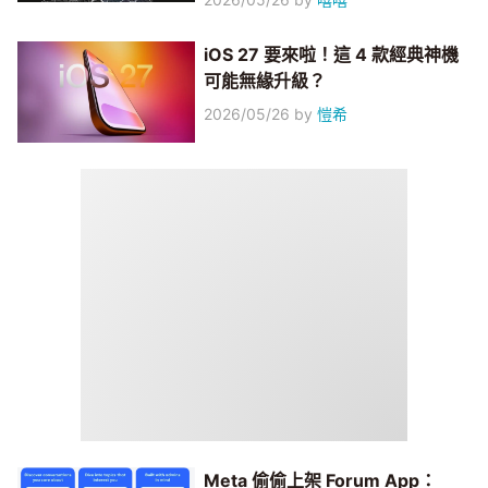
iOS 27 要來啦！這 4 款經典神機
可能無緣升級？
2026/05/26
by
愷希
Meta 偷偷上架 Forum App：