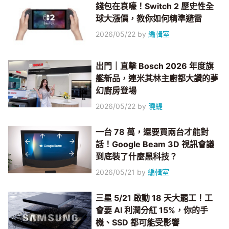
錢包在哀嚎！Switch 2 歷史性全
球大漲價，教你如何精準避雷
2026/05/22
by
編輯室
出門｜直擊 Bosch 2026 年度旗
艦新品，連米其林主廚都大讚的夢
幻廚房登場
2026/05/22
by
曉緹
一台 78 萬，還要買兩台才能對
話！Google Beam 3D 視訊會議
到底裝了什麼黑科技？
2026/05/21
by
編輯室
三星 5/21 啟動 18 天大罷工！工
會要 AI 利潤分紅 15%，你的手
機、SSD 都可能受影響