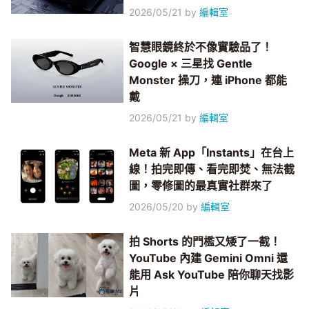
2026/05/21
by
編輯室
智慧眼鏡終於不像實驗品了！
Google × 三星找 Gentle
Monster 操刀，連 iPhone 都能
戴
2026/05/21
by
編輯室
Meta 新 App「Instants」在台上
線！拍完即傳、看完即焚、無法截
圖，零修圖的最真實社群來了
2026/05/20
by
編輯室
拍 Shorts 的門檻又矮了一截！
YouTube 內建 Gemini Omni 還
能用 Ask YouTube 陪你聊天找影
片