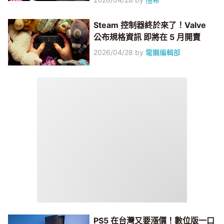
Steam 控制器終於來了！Valve
公布規格資訊 即將在 5 月開賣
2026/04/28
by
電獺編輯部
PS5 在台灣又要漲價！數位版一口