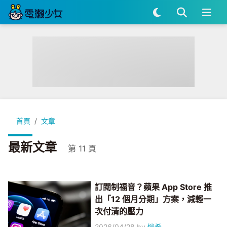
首頁
文章
最新文章
第 11 頁
訂閱制福音？蘋果 App Store 推
出「12 個月分期」方案，減輕一
次付清的壓力
2026/04/28
by
愷希