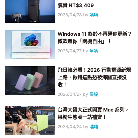
氣貴 NT$3,409
2026/04/28
by
嘻嘻
Windows 11 終於不再逼你更新？
微軟還你「關機自由」！
2026/04/27
by
嘻嘻
飛日韓必看！2026 行動電源新規
上路，做錯這點恐被海關直接沒
收！
2026/04/27
by
曉緹
台灣大哥大正式開賣 Mac 系列，
果粉生態圈一站補齊！
2026/04/24
by
嘻嘻